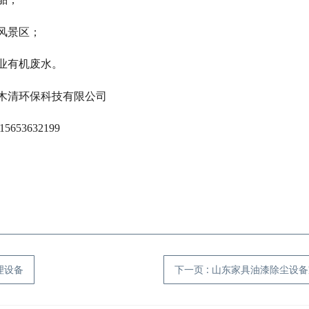
风景区；
业有机废水。
科技有限公司
32199
理设备
下一页
: 山东家具油漆除尘设备