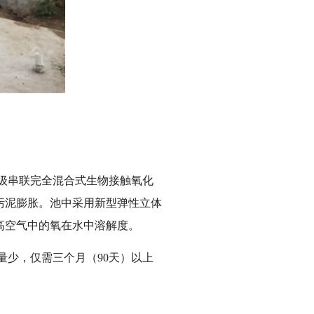
。
级串联完全混合式生物接触氧化
污泥膨胀。池中采用新型弹性立体
高空气中的氧在水中溶解度。
量少，仅需三个月（90天）以上
。