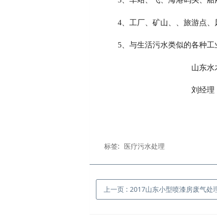
4、工厂、矿山、、旅游点、
5、与生活污水类似的各种工
山东水木清环保
刘经理 156536
标签:
医疗污水处理
上一页
: 2017山东小型喷漆房废气处