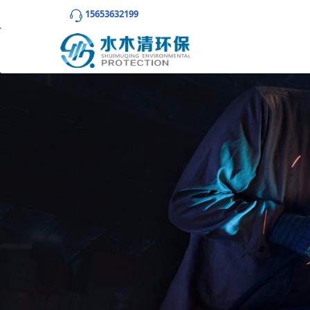
15653632199