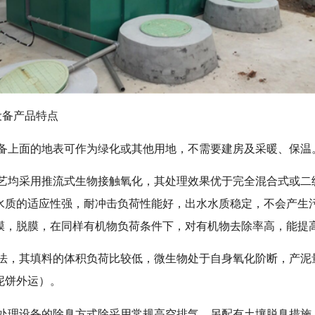
设备产品特点
设备上面的地表可作为绿化或其他用地，不需要建房及采暖、保温
工艺均采用推流式生物接触氧化，其处理效果优于完全混合式或二
水质的适应性强，耐冲击负荷性能好，出水水质稳定，不会产生
膜，脱膜，在同样有机物负荷条件下，对有机物去除率高，能提
法，其填料的体积负荷比较低，微生物处于自身氧化阶断，产泥
泥饼外运）。
水处理设备的除臭方式除采用常规高空排气，另配有土壤脱臭措施