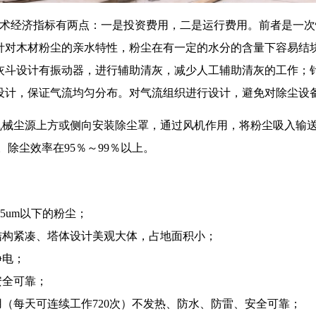
术经济指标有两点：一是投资费用，二是运行费用。前者是一次
针对木材粉尘的亲水特性，粉尘在有一定的水分的含量下容易结
灰斗设计有振动器，进行辅助清灰，减少人工辅助清灰的工作；
设计，保证气流均匀分布。对气流组织进行设计，避免对除尘设
机械尘源上方或侧向安装除尘罩，通过风机作用，将粉尘吸入输
。除尘效率在95％～99％以上。
5um以下的粉尘；
结构紧凑、塔体设计美观大体，占地面积小；
静电；
安全可靠；
用（每天可连续工作720次）不发热、防水、防雷、安全可靠；