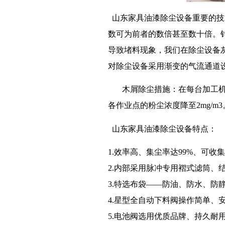
山东家具油漆除尘设备重要的技
数可为前者的数倍甚至数十倍。
导致堵料现象，我们在除尘设备
对除尘设备采用渐变的气流通道
木屑除尘措施：在每台加工
各作业点的粉尘浓度降至2mg/m3
山东家具油漆除尘设备特点：
1.效率高、集尘率达99%、可收集
2.内部采用脉冲专用褶式滤筒、
3.特选布袋——防油、防水、防
4.星型全自动下料阀操作简单、
5.电池阀选用优质品牌、持久耐