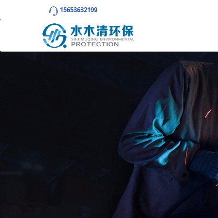
15653632199