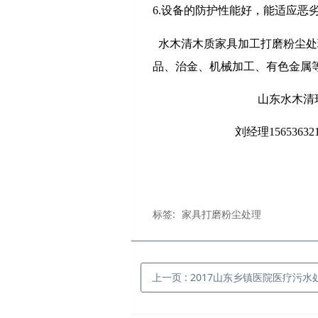
6.设备的防护性能好，能适应恶
水木清木质家具加工打磨粉尘处
品、治金、机械加工、有色金属
山东水木清环保科
刘经理156536321
标签:
家具打磨粉尘处理
上一页
: 2017山东乡镇医院医疗污