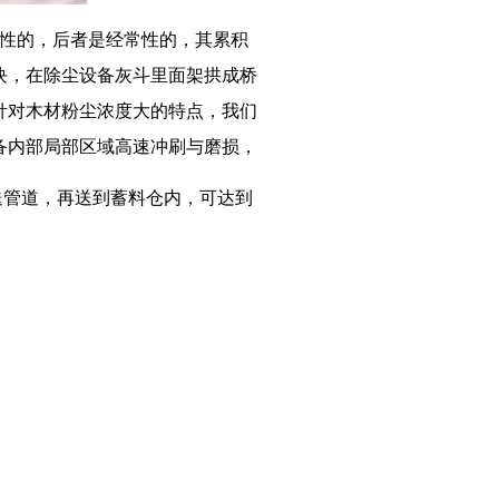
性的，后者是经常性的，其累积
块，在除尘设备灰斗里面架拱成桥
针对木材粉尘浓度大的特点，我们
备内部局部区域高速冲刷与磨损，
送管道，再送到蓄料仓内，可达到