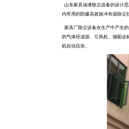
山东家具油漆除尘设备的设计思
内常用的防爆高效脉冲布袋除尘
家具厂除尘设备在生产中产生的
的气体经滤袋、引风机、烟囱达
机自动压块。