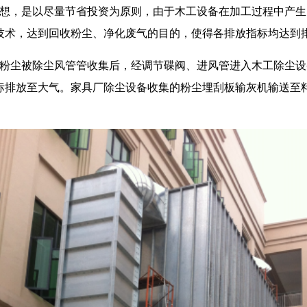
想，是以尽量节省投资为原则，由于木工设备在加工过程中产生
技术，达到回收粉尘、净化废气的目的，使得各排放指标均达到
粉尘被除尘风管管收集后，经调节碟阀、进风管进入木工除尘设
标排放至大气。家具厂除尘设备收集的粉尘埋刮板输灰机输送至