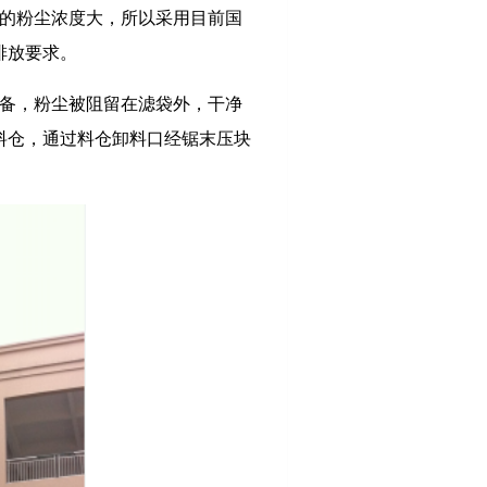
的粉尘浓度大，所以采用目前国
排放要求。
备，粉尘被阻留在滤袋外，干净
料仓，通过料仓卸料口经锯末压块