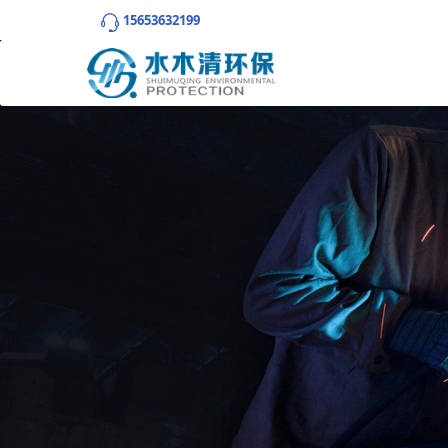
15653632199