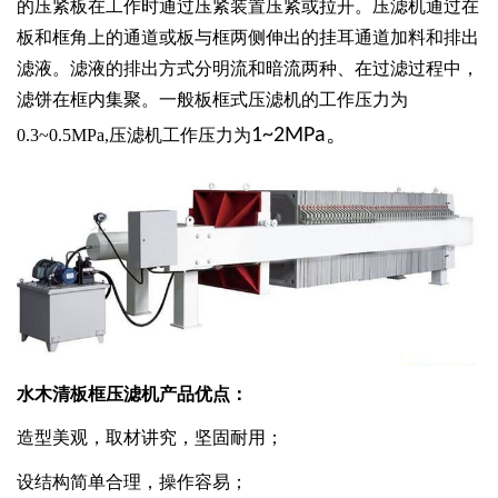
的压紧板在工作时通过压紧装置压紧或拉开。压滤机通过在
板和框角上的通道或板与框两侧伸出的挂耳通道加料和排出
滤液。滤液的排出方式分明流和暗流两种、在过滤过程中，
滤饼在框内集聚。一般板框式压滤机的工作压力为
1~2MPa。
0.3~0.5MPa,压滤机工作压力为
水木清板框压滤机产品优点：
造型美观，取材讲究，坚固耐用；
设结构简单合理，操作容易；