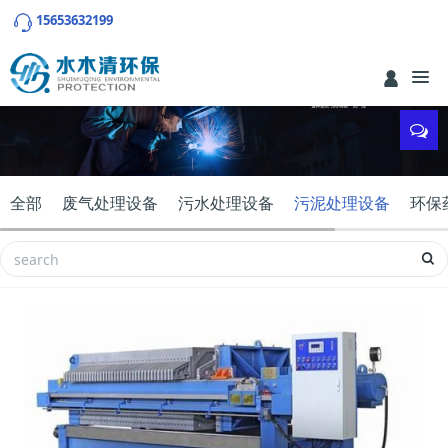
15653632199
全部
废气处理设备
污水处理设备
污泥处理设备
环保