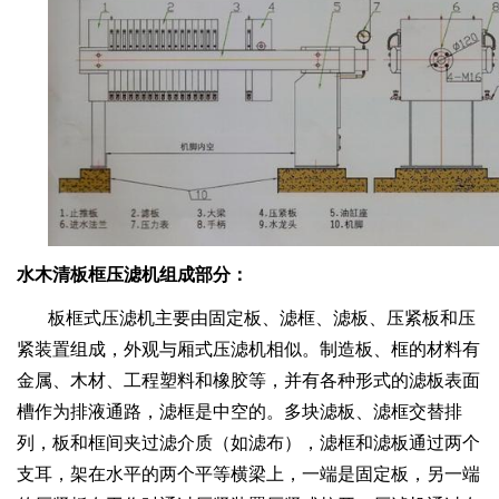
水木清板框压滤机组成部分：
板框式压滤机主要由固定板、滤框、滤板、压紧板和压
紧装置组成，外观与厢式压滤机相似。制造板、框的材料有
金属、木材、工程塑料和橡胶等，并有各种形式的滤板表面
槽作为排液通路，滤框是中空的。多块滤板、滤框交替排
列，板和框间夹过滤介质（如滤布），滤框和滤板通过两个
支耳，架在水平的两个平等横梁上，一端是固定板，另一端