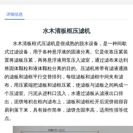
详细信息
水木清板框压滤机
水木清板框式压滤机是很成熟的脱水设备，是一种间歇
式过滤设备，用于各种悬浮液的固液分离。它是依靠压紧装
置将滤板压紧，再将悬浮液用泵压入滤室，通过滤布来达到
将固体颗粒和液体颗粒分离的目的。压滤机将带有滤液通路
的滤板和滤框平行交替排列，每组滤板和滤框中间夹有滤
布，用压紧端把滤板和滤框压紧，使滤板与滤板之间构成一
个压滤室。污泥从进料口流入，水通过滤板从滤液出口排
出，泥饼堆积在框内滤布上，滤板和滤框松开后泥饼就很容
易剥落下来，具有操作简单，滤饼含固率高，适用性强等优
点。