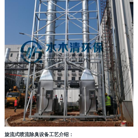
旋流式喷流除臭设备工艺介绍：