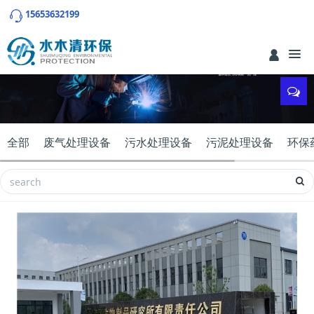
15653632199
全部
废气处理设备
污水处理设备
污泥处理设备
环保