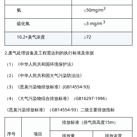
3
50mg/m
氨
≤
3
3 mg/m
硫化氢
≤
10.2+
72
臭气浓度
≤
2.
废气处理设备及工程需达到的执行标准及依据
1
（
）《中华人民共和国环境保护法》
2
（
）《中华人民共和国大气污染防治法》
3
(GB14554-93)
（
）《恶臭污染物排放标准》
4
GB16297-1996
（
）《大气污染物综合排放标准》（
）
GB14554-93
《恶臭污染排放标准》（
）二级主要排放指标
15m
排放标准（排气筒高度
）
序号
项目
排放量
排放浓度