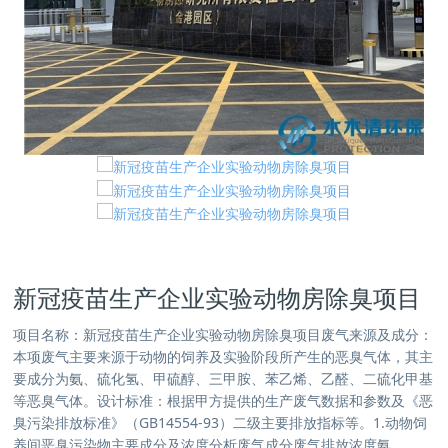
新冠疫苗生产企业实验动物房除臭项目
项目名称：新冠疫苗生产企业实验动物房除臭项目废气来源及成分：
本项废气主要来源于动物的饲养及实验阶段所产生的恶臭气体，其主
要成分为氨、硫化氢、甲硫醇、三甲胺、苯乙烯、乙醛、二硫化甲基
等恶臭气体。设计标准：根据甲方提供的生产废气数据和参数及《恶
臭污染排放标准》（GB14554-93）二级主要排放指标等。1.动物饲
养间恶臭污染物主要成分及浓度分析废气成分废气排放浓度氨