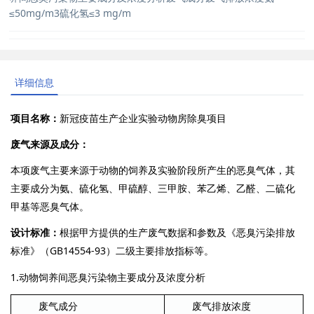
≤50mg/m3硫化氢≤3 mg/m
详细信息
项目名称：
新冠疫苗生产企业实验动物房除臭项目
废气来源及成分：
本项废气主要来源于动物的饲养及实验阶段所产生的恶臭气体，其
主要成分为氨、硫化氢、甲硫醇、三甲胺、苯乙烯、乙醛、二硫化
甲基等恶臭气体。
设计标准：
根据甲方提供的生产废气数据和参数及《恶臭污染排放
GB14554-93
标准》（
）二级主要排放指标等。
1.
动物饲养间恶臭污染物主要成分及浓度分析
废气成分
废气排放浓度