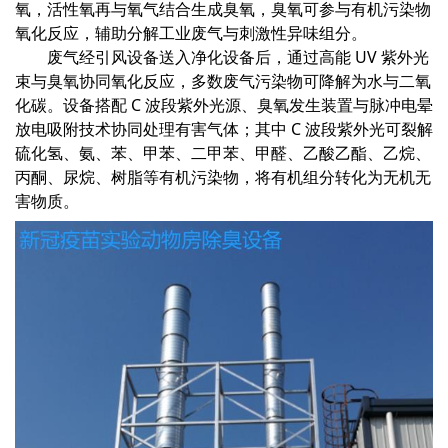
氧，活性氧再与氧气结合生成臭氧，臭氧可参与有机污染物
氧化反应，辅助分解工业废气与刺激性异味组分。
废气经引风设备送入净化设备后，通过高能 UV 紫外光
束与臭氧协同氧化反应，多数废气污染物可降解为水与二氧
化碳。设备搭配 C 波段紫外光源、臭氧发生装置与脉冲电晕
放电吸附技术协同处理有害气体；其中 C 波段紫外光可裂解
硫化氢、氨、苯、甲苯、二甲苯、甲醛、乙酸乙酯、乙烷、
丙酮、尿烷、树脂等有机污染物，将有机组分转化为无机无
害物质。