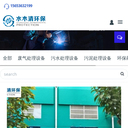
15653632199
全部
废气处理设备
污水处理设备
污泥处理设备
环保