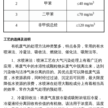
3
甲苯
2
≤40 mg/m
3
二甲苯
3
≤70 mg/m
3
非甲烷总烃
4
≤120 mg/m
工艺的选择及说明
有机废气的处理方法种类繁多，特点各异，常用的有水
喷淋法、冷凝法、吸收法、燃烧法、催化法、吸附法等。
1
、水喷淋法：
喷淋工艺在大气污染处理上有着广泛的
应用，将废气中的水溶性或颗粒物从废气中脱离出来，达到
污染物与洁净气体分离的目的。其优点是可以降低废气温
度，水资源易得，同时经过过滤、沉淀后可回用，最大限度
降低水资源的浪费，水喷淋在处理大颗粒成分上有着相当高
的效率，常作为废气处理的预处理。
2
、冷凝回收法：将废气直接冷凝或吸附浓缩后冷凝，
冷凝液经分离回收有价值的有机物。该法用于浓度高、温度