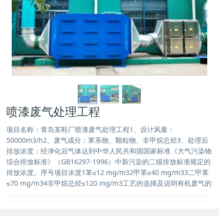
喷漆废气处理工程
项目名称：青岛某鞋厂喷漆废气处理工程1、设计风量：
50000m3/h2、废气成分：苯系物、颗粒物、非甲烷总烃3、处理后
排放浓度：经净化后气体达到中华人民共和国国家标准《大气污染物
综合排放标准》（GB16297-1996）中新污染的二级排放标准规定的
排放浓度。序号项目浓度1苯≤12 mg/m32甲苯≤40 mg/m33二甲苯
≤70 mg/m34非甲烷总烃≤120 mg/m3工艺的选择及说明有机废气的