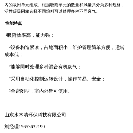
内的吸附单元组成。根据吸附单元的数量和风量共分为多种规格，
活性碳吸附箱选择不同填料可以处理多种不同废气
。
性能特点
²
吸附效率高，能力强；
²
设备构造紧凑，占地面积小，维护管理简单方便，运转
成本低；
²
能够同时处理多种混合有机废气；
²
采用自动化控制运转设计，操作简易、安全；
²
全密闭型，室内外皆可使用。
山东水木清环保科技有限公司
刘经理15653632199