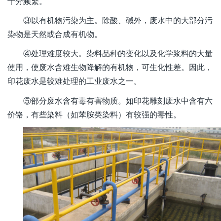
十分频繁。
③以有机物污染为主。除酸、碱外，废水中的大部分污
染物是天然或合成有机物。
④处理难度较大。染料品种的变化以及化学浆料的大量
使用，使废水含难生物降解的有机物，可生化性差。因此，
印花废水是较难处理的工业废水之一。
⑤部分废水含有毒有害物质。如印花雕刻废水中含有六
价铬，有些染料（如苯胺类染料）有较强的毒性。