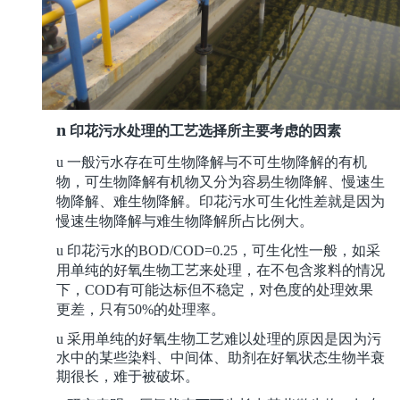
n
印花污水处理的工艺选择所主要考虑的因素
u
一般污水存在可生物降解与不可生物降解的有机
物，可生物降解有机物又分为容易生物降解、慢速生
物降解、难生物降解。印花污水可生化性差就是因为
慢速生物降解与难生物降解所占比例大。
u
印花污水的BOD/COD=0.25，可生化性一般，如采
用单纯的好氧生物工艺来处理，在不包含浆料的情况
下，
COD
有可能达标但不稳定，对色度的处理效果
更差，只有
50%
的处理率。
u
采用单纯的好氧生物工艺难以处理的原因是因为污
水中的某些染料、中间体、助剂在好氧状态生物半衰
期很长，难于被破坏。