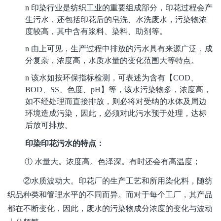
n
印染行业是纺织工业的重要组成部分，印花过程会产
生污水，
还包括印花后的皂洗、水洗废水，污染物浓
度较高，其中含有浆料、染料、助剂等。
n
由上可见，生产过程中排放的污水具有来源广泛，成
分复杂，浓度高，水质水量的变化范围大等特点。
n
该水如按环保指标检测，
可表述为含有【
COD、
BOD、SS、色度、pH】等，该水污染物多，浓度高，
如不经处理而直接排放，则必将对受纳的水体及周边
环境造成污染，因此，必须对此污水预于处理，达标
后放可排放。
印染印花污水的特点：
① 水量大。浓度高。色泽深。有时还会有高温度；
②水质波动大。印花厂的生产工艺和所用染化料，随纺
织品种类和管理水平的不同而异。而对于每个工厂，其产品
都在不断变化，因此，废水的污染物成分浓度的变化与波动