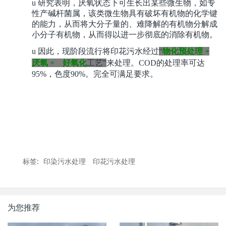
u
研究表明，厌氧状态下可生长出某些微生物，如专
性产碱杆菌属，该类微生物具有破坏有机物的化学键
的能力，从而将大分子量的、难降解的有机物分解成
小分子有机物，从而得以进一步彻底的消除有机物。
u
因此，现阶段流行将印花污水经过
“
物化预处理 +
厌氧
+
好氧化
工艺”
来处理。
COD的处理率可达
95%
，色度
90%
。完全可满足要求。
标签:
印染污水处理
印花污水处理
为您推荐