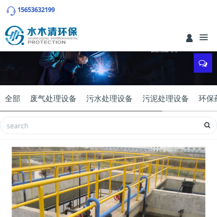
15653632199
全部
废气处理设备
污水处理设备
污泥处理设备
环保