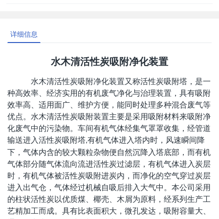
详细信息
水木清活性炭吸附净化装置
水木清活性炭吸附净化装置又称活性炭吸附塔，是一
种高效率、经济实用的有机废气净化与治理装置，具有吸附
效率高、适用面广、维护方便，能同时处理多种混合废气等
优点。水木清活性炭吸附装置主要是采用吸附材料来吸附净
化废气中的污染物。车间有机气体经集气罩罩收集，经管道
输送进入活性炭吸附
塔
有机气体进入塔内时，风速
瞬间降
,
下，气体内含的较大颗粒杂物便自然沉降入塔底部，而有机
气体部分随气体流向流进活性炭过滤层，有机气体进入炭层
时，有机气体被活性炭吸附进炭内，而净化的空气穿过炭层
进入出气仓，气体经过机械自吸后排入大气中。本公司采用
的柱状活性炭以优质煤、椰壳、木屑为原料，经系列生产工
艺精加工而成。具有比表面积大，微孔发达，吸附容量大、