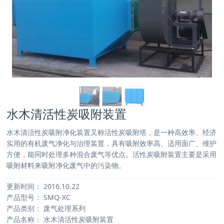
水木清活性炭吸附装置
水木清活性炭吸附净化装置又称活性炭吸附塔，是一种高效率、经济
实用的有机废气净化与治理装置，具有吸附效率高、适用面广、维护
方便，能同时处理多种混合废气等优点。活性炭吸附装置主要是采用
吸附材料来吸附净化废气中的污染物。
更新时间：
2016.10.22
产品型号：
SMQ-XC
产品类别：
废气处理系列
产品名称：
水木清活性炭吸附装置