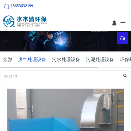
15653632199
全部
废气处理设备
污水处理设备
污泥处理设备
环保