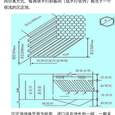
同分离方式。每两块平行斜板间（或平行管内）相当于一个
很浅的沉淀池。
沉淀池池体平面为矩形，进口设在池长的一端，一般采