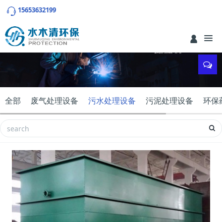
15653632199
全部
废气处理设备
污水处理设备
污泥处理设备
环保