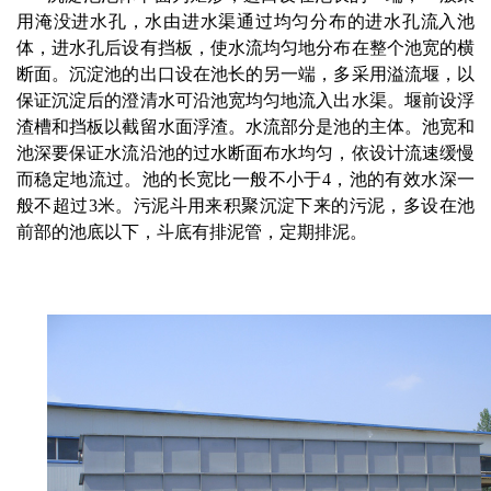
用淹没进水孔，水由进水渠通过均匀分布的进水孔流入池
体，进水孔后设有挡板，使水流均匀地分布在整个池宽的横
断面。沉淀池的出口设在池长的另一端，多采用溢流堰，以
保证沉淀后的澄清水可沿池宽均匀地流入出水渠。堰前设浮
渣槽和挡板以截留水面浮渣。水流部分是池的主体。池宽和
池深要保证水流沿池的过水断面布水均匀，依设计流速缓慢
而稳定地流过。池的长宽比一般不小于4，池的有效水深一
般不超过3米。污泥斗用来积聚沉淀下来的污泥，多设在池
前部的池底以下，斗底有排泥管，定期排泥。