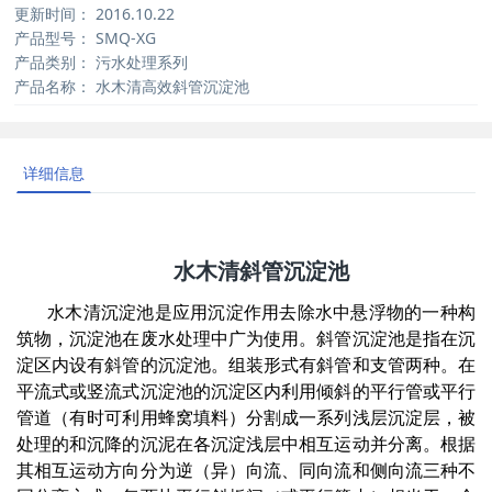
更新时间：
2016.10.22
产品型号：
SMQ-XG
产品类别：
污水处理系列
产品名称：
水木清高效斜管沉淀池
详细信息
水木清斜管沉淀池
水木清沉淀池是应用沉淀作用去除水中悬浮物的一种构
筑物，沉淀池在废水处理中广为使用。斜管沉淀池是指在沉
淀区内设有斜管的沉淀池。组装形式有斜管和支管两种。在
平流式或竖流式沉淀池的沉淀区内利用倾斜的平行管或平行
管道（有时可利用蜂窝填料）分割成一系列浅层沉淀层，被
处理的和沉降的沉泥在各沉淀浅层中相互运动并分离。根据
其相互运动方向分为逆（异）向流、同向流和侧向流三种不