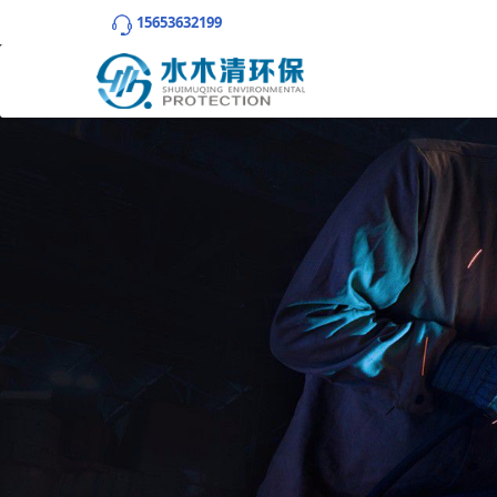
15653632199