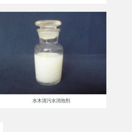
水木清污水消泡剂