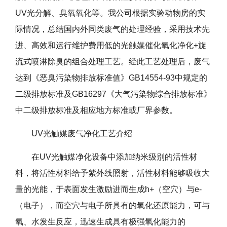
UV光分解、臭氧氧化等。我公司根据实验动物房的实
际情况，总结国内外同类废气的处理经验，采用技术先
进、高效和运行维护费用低的光触媒催化氧化净化+旋
流式喷淋除臭的组合处理工艺。经此工艺处理后，废气
达到《恶臭污染物排放标准值》GB14554-93中规定的
二级排放标准及GB16297《大气污染物综合排放标准》
中二级排放标准及相应地方标准或厂界参数。
UV
光触媒废气净化工艺介绍
在UV光触媒净化设备中添加纳米级别的活性材
料，将活性材料给予紫外线照射，活性材料能够吸收大
量的光能，于表面发生激励进而生成h+（空穴）与e-
（电子），而空穴与电子所具有的氧化还原能力，可与
氧、水发生反应，迅速生成具有极强氧化能力的