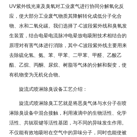
UV紫外线光束及臭氧对工业废气进行协同分解氧化反
应，使大部分工业废气物质其降解转化成低分子化合
物、水和二氧化碳。我们选择了-C波段紫外线和臭氧发
生装置，结合电晕电流脉冲电晕放电吸附技术相结合的
原理对有害气体进行消除，其中-C波段紫外线主要用来
去除硫化氢、氨、苯、甲苯、二甲苯、甲醛、乙酸乙
酯、乙烷、丙酮、尿烷、树脂等气体的分解和裂变，使
有机物变为无机化合物。
旋流式喷淋除臭设备工艺介绍：
旋流式喷淋除臭工艺就是将恶臭气体与水分子在喷
淋除臭设备中混合接触，利用液滴中的生物活性、化学
活性、共轭双键等活性基团，与不同的异味发生作用。
不仅能有效地吸咐在空气中的异味分子，同时也能使被