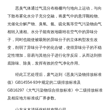
恶臭气体通过气流分布格栅均匀地向上运动，与向
下散布雾化水分子充分交融，将废气中的悬浮颗粒物、
光催化分解产物、臭氧、氨、硫化氢等空气污染物由气
相转入液相。水分子能有效地吸咐在空气中的异味分
子，同时也能使被吸附的异味分子的立体构型发生改
变，削弱了异味分子中的化合键，使得异味分子的不稳
定性增加，容易与其他分子进行化学反应，从而达到彻
底除味、除臭，发挥有效的空气净化作用。
经此工艺处理后，废气达到《恶臭污染物排放标准
值》GB14554-93中规定的二级排放标准及
GB16297《大气污染物综合排放标准》中二级排放标准
及相应地方标准或厂界参数。
山东水木清环保科技有限公司