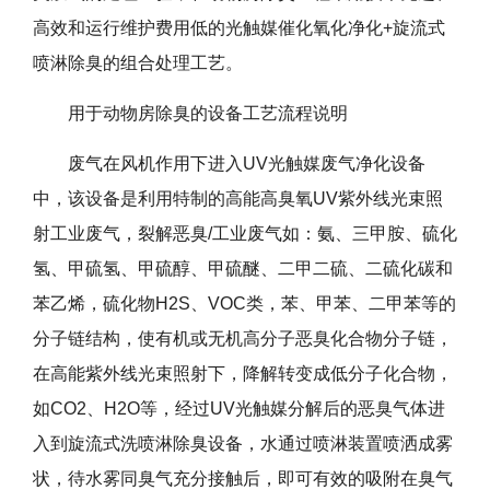
高效和运行维护费用低的光触媒催化氧化净化+旋流式
喷淋除臭的组合处理工艺。
用于动物房除臭的设备工艺流程说明
废气在风机作用下进入UV光触媒废气净化设备
中，该设备是利用特制的高能高臭氧UV紫外线光束照
射工业废气，裂解恶臭/工业废气如：氨、三甲胺、硫化
氢、甲硫氢、甲硫醇、甲硫醚、二甲二硫、二硫化碳和
苯乙烯，硫化物H2S、VOC类，苯、甲苯、二甲苯等的
分子链结构，使有机或无机高分子恶臭化合物分子链，
在高能紫外线光束照射下，降解转变成低分子化合物，
如CO2、H2O等，经过UV光触媒分解后的恶臭气体进
入到旋流式洗喷淋除臭设备，水通过喷淋装置喷洒成雾
状，待水雾同臭气充分接触后，即可有效的吸附在臭气