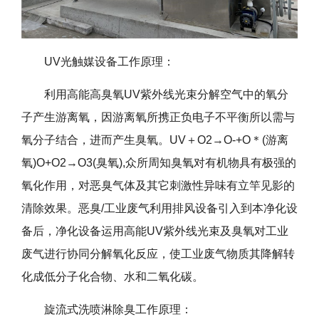
UV
光触媒设备工作原理：
利用高能高臭氧UV紫外线光束分解空气中的氧分
子产生游离氧，因游离氧所携正负电子不平衡所以需与
氧分子结合，进而产生臭氧。UV＋O2→O-+O＊(游离
氧)O+O2→O3(臭氧),众所周知臭氧对有机物具有极强的
氧化作用，对恶臭气体及其它刺激性异味有立竿见影的
清除效果。恶臭/工业废气利用排风设备引入到本净化设
备后，净化设备运用高能UV紫外线光束及臭氧对工业
废气进行协同分解氧化反应，使工业废气物质其降解转
化成低分子化合物、水和二氧化碳。
旋流式洗喷淋除臭工作原理：