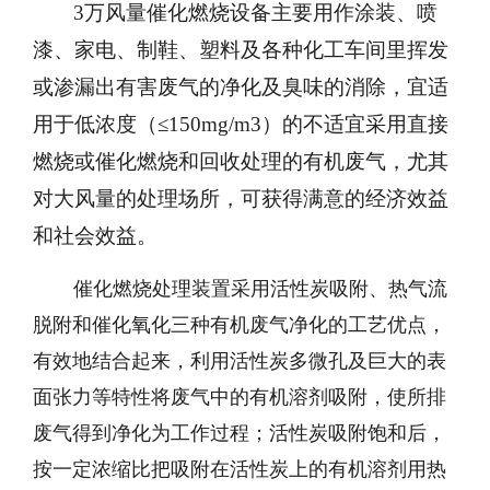
3万风量催化燃烧设备主要用作涂装、喷
漆、家电、制鞋、塑料及各种化工车间里挥发
或渗漏出有害废气的净化及臭味的消除，宜适
用于低浓度（≤150mg/m3）的不适宜采用直接
燃烧或催化燃烧和回收处理的有机废气，尤其
对大风量的处理场所，可获得满意的经济效益
和社会效益。
催化燃烧处理装置采用活性炭吸附、热气流
脱附和催化氧化三种有机废气净化的工艺优点，
有效地结合起来，利用活性炭多微孔及巨大的表
面张力等特性将废气中的有机溶剂吸附，使所排
废气得到净化为工作过程；活性炭吸附饱和后，
按一定浓缩比把吸附在活性炭上的有机溶剂用热