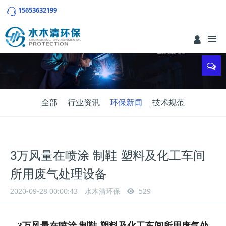
15653632199
全部
行业资讯
环保新闻
技术规范
3万风量在喷涂 制鞋 塑料及化工车间
所用废气处理设备
2020-09-28 00:00:43
水木清环保
529