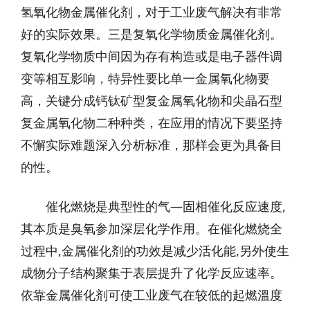
氢氧化物金属催化剂，对于工业废气解决有非常
好的实际效果。三是复氧化学物质金属催化剂。
复氧化学物质中间因为存有构造或是电子器件调
变等相互影响，特异性要比单一金属氧化物要
高，关键分成钙钛矿型复金属氧化物和尖晶石型
复金属氧化物二种种类，在应用的情况下要坚持
不懈实际难题深入分析标准，那样会更为具备目
的性。
催化燃烧是典型性的气—固相催化反应速度,
其本质是臭氧参加深层化学作用。在催化燃烧全
过程中,金属催化剂的功效是减少活化能,另外使生
成物分子结构聚集于表层提升了化学反应速率。
依靠金属催化剂可使工业废气在较低的起燃溫度