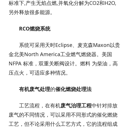
标准下,产生无焰点燃,
并氧化分解为CO2和H2O,
另外释放很多能源。
RCO
燃烧系统
系统可采用天时Eclipse、麦克森Maxon以贵
金北美North America工业燃气燃烧器。美国
NFPA 标准，双重关断阀设计。燃料 为柴油，高
压点火，可适应多种情况。
有机废气处理
的
催化燃烧处理法
工艺流程，在有机
废气治理工程
中针对排放
废气的不同情况，可以采用不同形式的催化燃烧
工艺，但不论采用什么工艺方式，它的流程组成