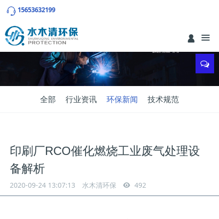
15653632199
全部
行业资讯
环保新闻
技术规范
印刷厂RCO催化燃烧工业废气处理设
备解析
2020-09-24 13:07:13
水木清环保
492