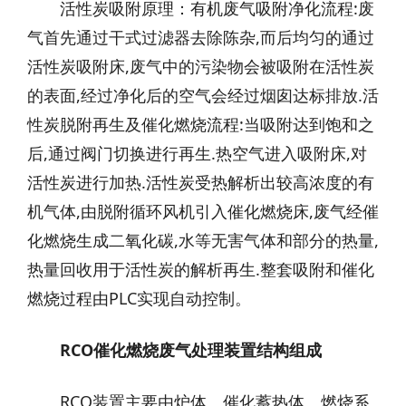
活性炭吸附原理：有机废气吸附净化流程:废
气首先通过干式过滤器去除陈杂,而后均匀的通过
活性炭吸附床,废气中的污染物会被吸附在活性炭
的表面,经过净化后的空气会经过烟囱达标排放.活
性炭脱附再生及催化燃烧流程:当吸附达到饱和之
后,通过阀门切换进行再生.热空气进入吸附床,对
活性炭进行加热.活性炭受热解析出较高浓度的有
机气体,由脱附循环风机引入催化燃烧床,废气经催
化燃烧生成二氧化碳,水等无害气体和部分的热量,
热量回收用于活性炭的解析再生.整套吸附和催化
燃烧过程由PLC实现自动控制。
RCO
催化燃烧废气处理装置结构组成
RCO装置主要由炉体、催化蓄热体、燃烧系