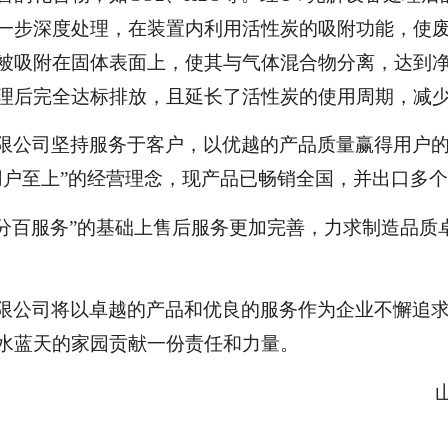
一步深度处理，在装置内利用活性炭的吸附功能，使
被吸附在固体表面上，使其与气体混合物分离，达到
理后完全达标排放，且延长了活性炭的使用周期，减
限公司坚持服务于客户，以优越的产品质量赢得用户
用户至上”的经营理念，现产品已畅销全国，并出口多
百分百服务”的基础上售后服务更加完善，力求制造品质
限公司将以卓越的产品和优良的服务作为企业不懈追
水蓝天的家园贡献一份责任和力量。