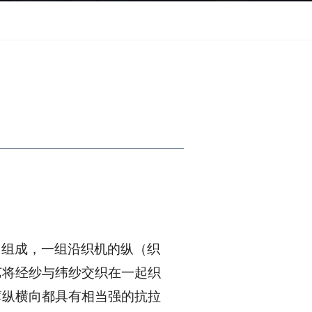
）组成，一组沿织机的纵（织
艺将经纱与纬纱交织在一起织
薄纵横向都具有相当强的抗拉