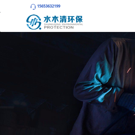
15653632199