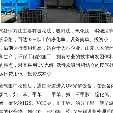
气处理方法主要有吸收法，吸附法，氧化法，燃烧法
炭吸附，可达95%以上的净化率，设备简单、投资小
，后期运行费用也高，适合于大型企业。山东水木清
和生产，环保工程的施工，拥有专业的技术研发团体
的特点，对其采用UV光解+活性炭吸附相结合的废气
运行费用低，投资成本少。
废气集中收集后，通过管道进入UV光解设备，在设备
废气，如：苯、甲苯、二甲苯、氨、三甲胺、硫化氢
烯，硫化物H2S、VOC类，正丁醇、的分子键，使呈
害的化合物，如CO2、H2O等。经UV光解设备处理