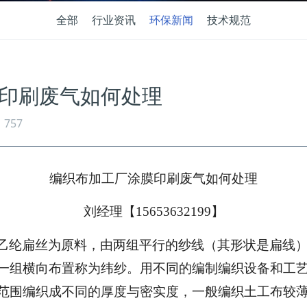
全部
行业资讯
环保新闻
技术规范
印刷废气如何处理
757
编织布加工厂涂膜印刷废气如何处理
刘经理【15653632199】
乙纶扁丝为原料，由两组平行的纱线（其形状是扁线
一组横向布置称为纬纱。用不同的编制编织设备和工
范围编织成不同的厚度与密实度，一般编织土工布较