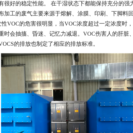
有很好的稳定性能。 在干湿状态下都能保持充分的强
布加工的废气主要来源于熔解、涂膜、印刷、下脚料
发性VOC的危害很明显，当VOC浓度超过一定浓度时
重时会抽搐、昏迷、记忆力减退。VOC伤害人的肝脏
VOCS的排放也制定了相应的排放标准。