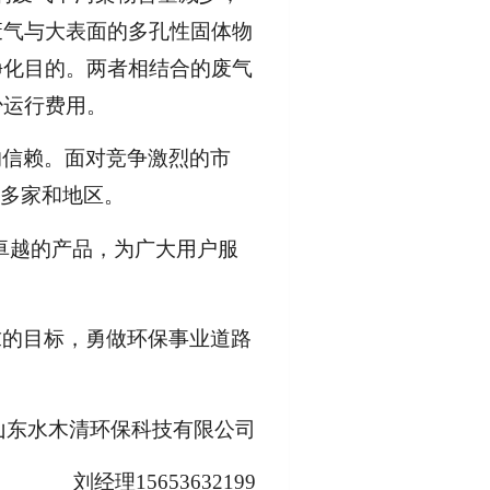
废气与大表面的多孔性固体物
净化目的。两者相结合的废气
少运行费用。
的信赖。面对竞争激烈的市
个多家和地区。
卓越的产品，为广大用户服
求的目标，勇做环保事业道路
山东水木清环保科技有限公司
刘经理15653632199