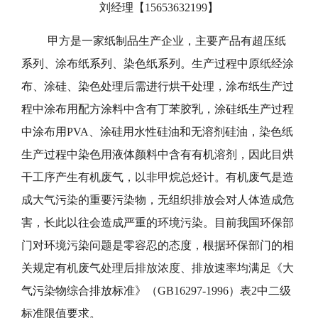
刘经理【15653632199】
甲方是一家纸制品生产企业，主要产品有超压纸
系列、涂布纸系列、染色纸系列。生产过程中原纸经涂
布、涂硅、染色处理后需进行烘干处理，涂布纸生产过
程中涂布用配方涂料中含有丁苯胶乳，涂硅纸生产过程
中涂布用PVA、涂硅用水性硅油和无溶剂硅油，染色纸
生产过程中染色用液体颜料中含有有机溶剂，因此目烘
干工序产生有机废气，以非甲烷总烃计。有机废气是造
成大气污染的重要污染物，无组织排放会对人体造成危
害，长此以往会造成严重的环境污染。目前我国环保部
门对环境污染问题是零容忍的态度，根据环保部门的相
关规定有机废气处理后排放浓度、排放速率均满足《大
气污染物综合排放标准》（GB16297-1996）表2中二级
标准限值要求。