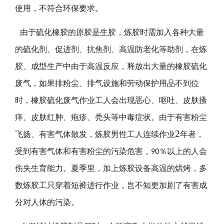
使用，不符合环保要求。
由于硫化橡胶的原胶是生胶，炼胶时需加入各种大量
的硫化剂、促进剂、抗焦剂、高温防老化等助剂，在炼
胶、成型生产中由于高温反应，释放出大量的橡胶硫化
废气，如果排粉尘、排气设施和劳动保护用品不到位
时，橡胶硫化废气作业工人会出现恶心、呕吐、皮肤搔
痒、皮肤红肿、疱疹、秃头等中毒症状。由于有害粉尘
2
飞扬、有害气体散发，炼胶男性工人连续作业
年者，
受到有害气体和有害粉尘的污染危害，
％以上的人会
90
伤失生育能力。夏季里，加上炼胶设备高温的烘烤，多
数炼胶工只穿着短裤进行作业，岂不知更加剧了有害成
分对人体的污染。