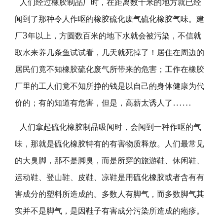
人们经过橡胶制品厂时，在距离数十米的地方就已经
闻到了那种令人作呕的橡胶硫化废气硫化橡胶气味。建
3
厂
年以上，方圆数百米的地下水就会被污染，不信就
取水来养几条鱼试试看，几天就死掉了！居住在周边的
居民们竟不知橡胶硫化废气所带来的危害；工作在橡胶
厂里的工人们竟不知所挣的钱是以自己的身体健康为代
……
价的；有的知道有危害，但是，高薪太诱人了
人们拿起硫化橡胶制品吸闻时，会闻到一种作呕的气
味，那就是硫化橡胶特有的有害物质释放。人们最常见
的大臭脚，那不是脚臭，而是所穿的旅游鞋、休闲鞋、
运动鞋、登山鞋、皮鞋、凉鞋是用硫化橡胶或者含有有
害成分的塑料所造成的。多数人有脚气，而多数脚气其
实并不是脚气，是因鞋子有害成分污染所造成的疱疹。