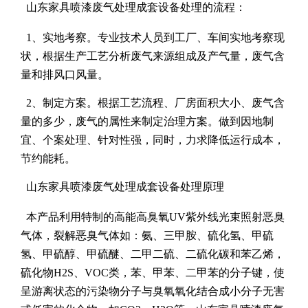
山东家具喷漆废气处理成套设备处理的流程：
1、实地考察。专业技术人员到工厂、车间实地考察现
状，根据生产工艺分析废气来源组成及产气量，废气含
量和排风口风量。
2、制定方案。根据工艺流程、厂房面积大小、废气含
量的多少，废气的属性来制定治理方案。做到因地制
宜、个案处理、针对性强，同时，力求降低运行成本，
节约能耗。
山东家具喷漆废气处理成套设备处理原理
本产品利用特制的高能高臭氧UV紫外线光束照射恶臭
气体，裂解恶臭气体如：氨、三甲胺、硫化氢、甲硫
氢、甲硫醇、甲硫醚、二甲二硫、二硫化碳和苯乙烯，
硫化物H2S、VOC类，苯、甲苯、二甲苯的分子键，使
呈游离状态的污染物分子与臭氧氧化结合成小分子无害