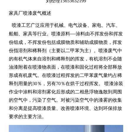
刘经理15653632199
家具厂喷漆废气概述
喷漆工艺广泛应用于机械、电气设备、家电、汽车、
—
船舶、家具等行业。喷漆原料
涂料由不挥发份和挥发
份组成，不挥发份包括成膜物质和辅助成膜物质，挥发
份指溶剂和稀释剂（主要以二甲苯为主）。喷漆废气中
的有机气体来自溶剂和稀释剂的挥发，有机溶剂不会随
油漆附着在喷漆物表面，在喷漆和固化过程将全部释放
形成有机废气。在喷漆过程挥发的二甲苯废气量约占稀
释剂用量的30％，另有70％在烘干过程挥发。 喷漆涂装
作业中涂料和溶剂雾化后形成的二相悬浮物逸散到周围
的空气中，污染了空气。对被污染空气中的漆雾的收集
和分离是提高喷漆质量、改善喷漆环境、达到环保排放
要求的主要方法。