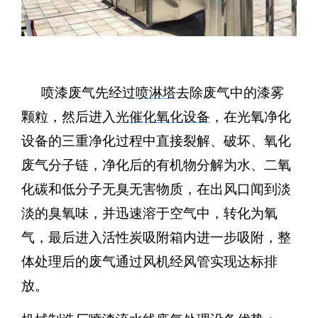
喷漆废气先经过
喷淋塔
去除废气中的漆雾
颗粒，然后进入
光催化氧化设备
，在光氧净化
设备的三重净化过程中直接裂解、破坏、氧化
废气分子链，净化后的有机物分解为水、二氧
化碳和低分子无臭无害物质，在出风口闻到淡
淡的臭氧味，并迅速溶于空气中，转化为氧
气，最后进入活性炭吸附箱内进一步吸附，整
体处理后的废气通过风机经风管实现达标排
放。