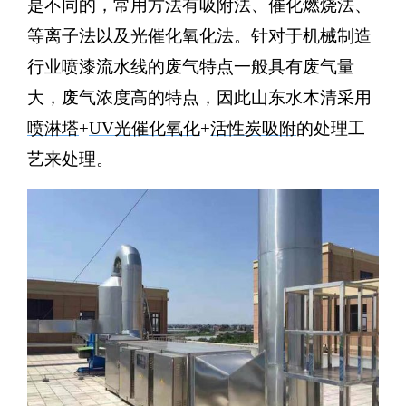
是不同的，常用方法有吸附法、催化燃烧法、
等离子法以及光催化氧化法。针对于机械制造
行业喷漆流水线的废气特点一般具有废气量
大，废气浓度高的特点，因此山东水木清采用
喷淋塔
+
UV光催化氧化
+
活性炭吸附
的处理工
艺来处理。