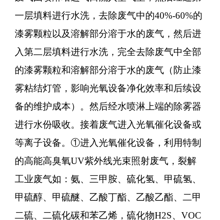
一层填料进行水洗，去除废气中的40%-60%的
漆雾颗粒以及溶解部分溶于水的废气，然后进
入第二层填料进行水洗，完全去除废气中全部
的漆雾颗粒和溶解部分溶于水的废气（防止漆
雾粘结灯管，影响光氧设备净化效率和后续设
备的维护成本）。然后经水喷淋上端的除雾器
进行水份吸收。接着废气进入光氧催化设备或
等离子设备。①进入光氧催化设备，利用特制
的高能高臭氧UV紫外线光束照射废气，裂解
工业废气如：氨、三甲胺、硫化氢、甲硫氢、
甲硫醇、甲硫醚、乙酸丁酯、乙酸乙酯、二甲
二硫、二硫化碳和苯乙烯，硫化物H2S、VOC