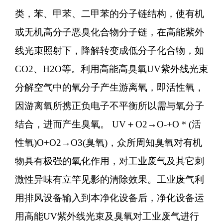
类，苯、甲苯、二甲苯的分子链结构，使有机
或无机高分子恶臭化合物分子链，在高能紫外
线光束照射下，降解转变成低分子化合物，如
CO2、H2O等。利用高能高臭氧UV紫外线光束
分解空气中的氧分子产生游离氧，即活性氧，
因游离氧所携正负电子不平衡所以需与氧分子
结合，进而产生臭氧。 UV＋O2→O-+O＊(活
性氧)O+O2→O3(臭氧)，众所周知臭氧对有机
物具有极强的氧化作用，对工业废气及其它刺
激性异味有立竿见影的清除效果。工业废气利
用排风设备输入到本净化设备后，净化设备运
用高能UV紫外线光束及臭氧对工业废气进行