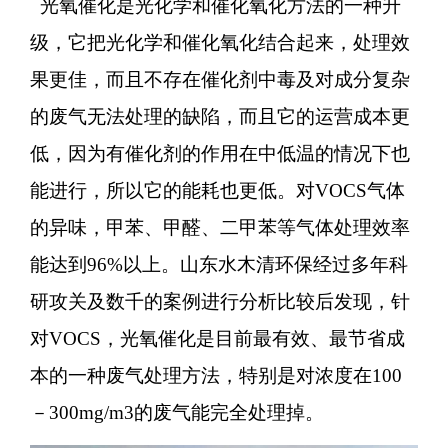
光氧催化是光化学和催化氧化方法的一种升
级，它把光化学和催化氧化结合起来，处理效
果更佳，而且不存在催化剂中毒及对成分复杂
的废气无法处理的缺陷，而且它的运营成本更
低，因为有催化剂的作用在中低温的情况下也
能进行，所以它的能耗也更低。对
VOCS气体
的异味，甲苯、甲醛、二甲苯等气体处理效率
能达到96%以上。
山东水木清环保
经过
多
年科
研攻关及数千的案例进行分析比较后发现，针
对
VOCS，光氧催化是目前最有效、最节省成
本的一种废气处理方法，特别是对浓度在100
－300mg/m3的废气能完全处理掉。