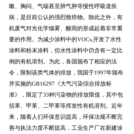
嗽、胸闷、气喘甚至肺气肿等慢性呼吸道疾
病，是目前公认的强烈致癌物。除此之外，有
机废气对光化学烟雾、酸雨的形成起着非常重
要的作用。为减少涂料中的VOCs,开发了水性
涂料和粉末涂料，但水性涂料中仍含有一定比
例的有机溶剂。为此，各国颁布了相应的法
令，限制该类气体的排放，我国于1997年颁布
并实施的GB16297《大气污染综合排放标
准》，限定了33种污染物的排放限值，其中包
括苯、甲苯、二甲苯等挥发性有机溶剂。近年
来，随着人们环保意识提高，环保法规不断完
善与执法力度不断提高，工业生产厂在新建涂