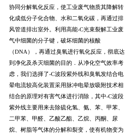
协同分解氧化反应，使工业废气物质其降解转
化成低分子化合物、水和二氧化碳，再通过排
风管道排出室外。利用高能-C光束裂解工业废
气中细菌的分子键，破坏细菌的核酸
（DNA），再通过臭氧进行氧化反应，彻底达
到净化及杀灭细菌的目的．从净化空气效率考
虑，我们选择了-C波段紫外线和臭氧发结合电
晕电流较高化装置采用脉冲电晕放吸附技术相
结合的原理对有害气体进行消除，其中-C波段
紫外线主要用来去除硫化氢、氨、苯、甲苯、
二甲苯、甲醛、乙酸乙酯、乙烷、丙酮、尿
烷、树脂等气体的分解和裂变，使有机物变为