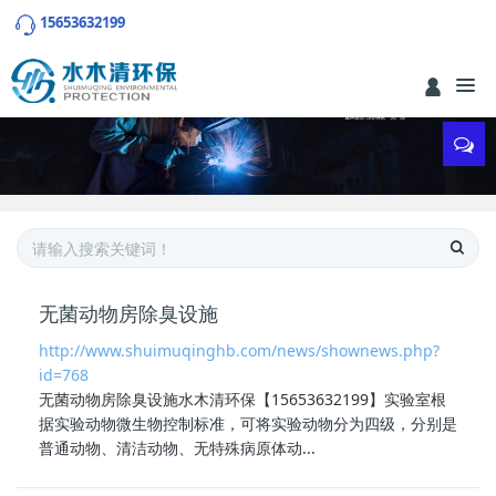
15653632199
无菌动物房除臭设施
http://www.shuimuqinghb.com/news/shownews.php?
id=768
无菌动物房除臭设施
水木清环保【15653632199】实验室根
据实验动物微生物控制标准，可将实验动物分为四级，分别是
普通动物、清洁动物、无特殊病原体动...