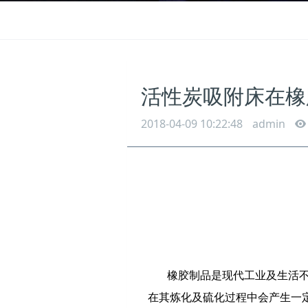
活性炭吸附床在橡
2018-04-09 10:22:48
admin
橡胶制品是现代工业及生活
在其炼化及硫化过程中会产生一