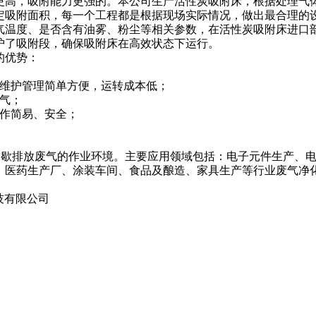
更高，吸附能力更强的。本公司生产
活性炭吸附床，根据处理气
定吸附面积，每一个工程都是根据现场实际情况，做出最合理的
气温度、是否含有油雾、粉尘等相关参数，在活性炭吸附床进口
护了吸附段，确保吸附床在高效状态下运行。
的优势：
，维护管理简单方便，运转成本低；
气；
操作简易、安全；
间歇排放废气的作业环境。主要应用领域包括：电子元件生产、
、医药生产厂、涂装车间、食品及酿造、家具生产等行业废气净
技有限公司