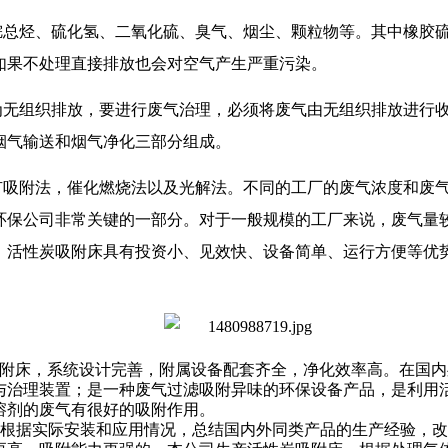
烷总烃、硫化氢、二氧化硫、臭气、烟尘、颗粒物等。其中橡胶
如果不处理直接排放也会对空气产生严重污染。
为无组织排放，要进行废气治理，必须将废气由无组织排放进行
烟气输送和烟气净化三部分组成。
有吸附法，催化燃烧法以及光解法。不同的工厂的废气浓度和废
环保公司非常关键的一部分。对于一般规模的工厂来说，废气量
，活性炭吸附床具有投资小、见效快、设备简单、运行方便等优
附床，系统设计完善，附属设备配套齐全，净化效率高。在国内
与治理装置；是一种废气过滤吸附异味的环保设备产品，是利用
溶剂的废气有很好的吸附作用。
根据实际安装和应用情况，总结国内外同类产品的生产经验，改