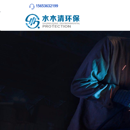
15653632199