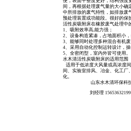
便，表面平整度更好，结构强度
间，再根据处理废气量的大小确
中所排放的废气特性，如排放废
预处理装置或功能段。很好的保
活性炭吸附床在橡胶废气处理中
1、吸附效率高,能力强；
2、设备构造紧凑，占地面积小
3、能够同时处理多种混合有机废
4、采用自动化控制运转设计，
5、全密闭型，室内外皆可使用。
水木清活性炭吸附床的适用范围
适用于低浓度大风量或高浓度
间、实验室排风、冶金、化工厂
化。
山东水木清环保科
刘经理 15653632199