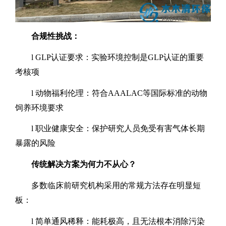
合规性挑战：
l
GLP
认证要求：实验环境控制是
GLP
认证的重要
考核项
l
动物福利伦理：符合
AAALAC
等国际标准的动物
饲养环境要求
l
职业健康安全：保护研究人员免受有害气体长期
暴露的风险
传统解决方案为何力不从心？
多数临床前研究机构采用的常规方法存在明显短
板：
l
简单通风稀释：能耗极高，且无法根本消除污染