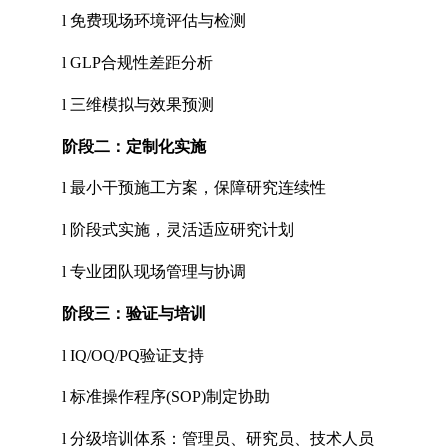
l
免费现场环境评估与检测
l
GLP
合规性差距分析
l
三维模拟与效果预测
阶段二：定制化实施
l
最小干预施工方案，保障研究连续性
l
阶段式实施，灵活适应研究计划
l
专业团队现场管理与协调
阶段三：验证与培训
l
IQ/OQ/PQ
验证支持
l
标准操作程序
(SOP)
制定协助
l
分级培训体系：管理员、研究员、技术人员