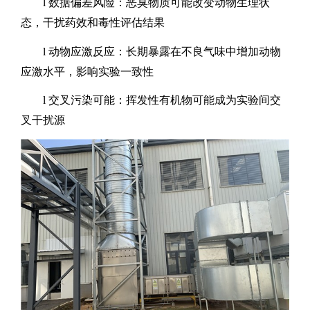
l
数据偏差风险：恶臭物质可能改变动物生理状
态，干扰药效和毒性评估结果
l
动物应激反应：长期暴露在不良气味中增加动物
应激水平，影响实验一致性
l
交叉污染可能：挥发性有机物可能成为实验间交
叉干扰源