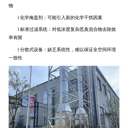
物
l
化学掩盖剂：可能引入新的化学干扰因素
l
标准过滤系统：对低浓度复杂恶臭混合物去除效
率有限
l
分散式设备：缺乏系统性，难以保证全空间环境
一致性