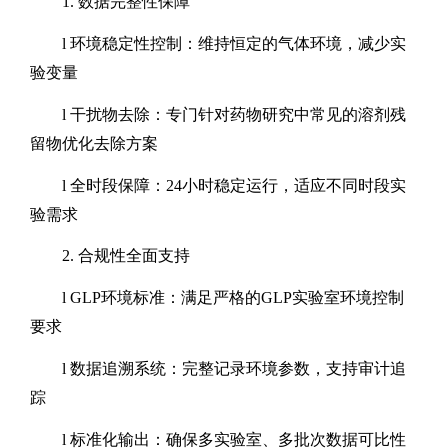
1.
数据完整性保障
l
环境稳定性控制：维持恒定的气体环境，减少实
验变量
l
干扰物去除：专门针对药物研究中常见的溶剂残
留物优化去除方案
l
全时段保障：
24
小时稳定运行，适应不同时段实
验需求
2.
合规性全面支持
l
GLP
环境标准：满足严格的
GLP
实验室环境控制
要求
l
数据追溯系统：完整记录环境参数，支持审计追
踪
l
标准化输出：确保多实验室、多批次数据可比性