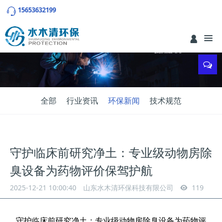
15653632199
全部
行业资讯
环保新闻
技术规范
守护临床前研究净土：专业级动物房除
臭设备为药物评价保驾护航
2025-12-21 10:00:40
山东水木清环保科技有限公司
119
守护临床前研究净土：专业级动物房除臭设备为药物评