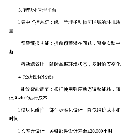
3.
智能化管理平台
l
集中监控系统：统一管理多动物房区域的环境质
量
l
预警预报功能：提前预警潜在问题，避免实验中
断
l
移动端管理：随时掌握环境状态，及时响应变化
4.
经济性优化设计
l
能效智能调节：根据使用强度动态调整能耗，降
低
30-40%
运行成本
l
模块化维护：部件标准化设计，降低维护成本和
时间
l
长寿命设计：关键部件设计寿命
≥
20,000
小时