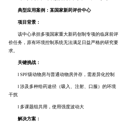
典型应用案例：某国家新药评价中心
项目背景：
该中心承担多项国家重大新药创制专项的临床前评
价任务，原有环境控制系统无法满足日益严格的研究要
求。
关键挑战：
l
SPF
级动物房与普通动物房并存，需差异化控制
l
涉及多种给药途径（吸入、注射、口服）的环境
干扰
l
多课题组共用，使用强度波动大
解决方案：