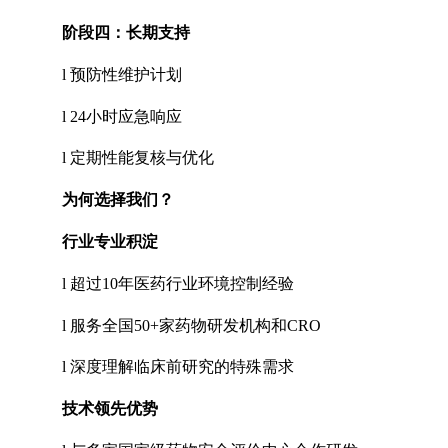
阶段四：长期支持
l
预防性维护计划
l
24
小时应急响应
l
定期性能复核与优化
为何选择我们？
行业专业积淀
l
超过
10
年医药行业环境控制经验
l
服务全国
50+
家药物研发机构和
CRO
l
深度理解临床前研究的特殊需求
技术领先优势