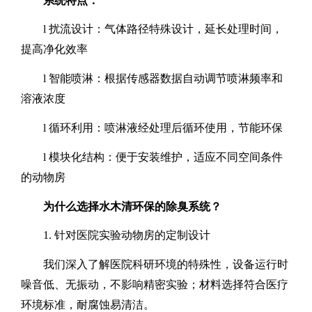
系统特点：
l
扰流设计：气体路径特殊设计，延长处理时间，
提高净化效率
l
智能喷淋：根据传感器数据自动调节喷淋频率和
溶液浓度
l
循环利用：喷淋液经处理后循环使用，节能环保
l
模块化结构：便于安装维护，适应不同空间条件
的动物房
为什么选择水木清环保的除臭系统？
1.
针对医院实验动物房的定制设计
我们深入了解医院科研环境的特殊性，设备运行时
噪音低、无振动，不影响精密实验；材料选择符合医疗
环境标准，耐腐蚀易清洁。