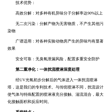
技术优势：
高效分解：对多种有机异味分子分解率达
90%
以上
无二次污染：分解产物为无害物质，不产生其他污
染物
广谱适用：对各种实验动物房产生的异味均有显著
效果
安全可靠：无臭氧泄漏风险，配置多重安全防护
第二重净化：一体扰流喷淋深度处理
经
UV
光氧初步分解后的气体进入一体扰流喷淋
塔，这是我们的专利技术。与传统喷淋不同，扰流设计
使气体与特殊配置的喷淋液充分接触、湍流混合，最大
化接触面积和反应时间。