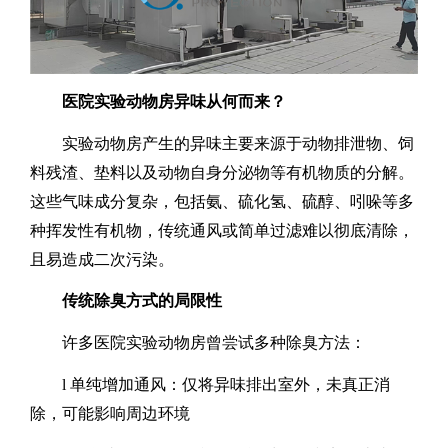
医院实验动物房异味从何而来？
实验动物房产生的异味主要来源于动物排泄物、饲
料残渣、垫料以及动物自身分泌物等有机物质的分解。
这些气味成分复杂，包括氨、硫化氢、硫醇、吲哚等多
种挥发性有机物，传统通风或简单过滤难以彻底清除，
且易造成二次污染。
传统除臭方式的局限性
许多医院实验动物房曾尝试多种除臭方法：
l
单纯增加通风：仅将异味排出室外，未真正消
除，可能影响周边环境