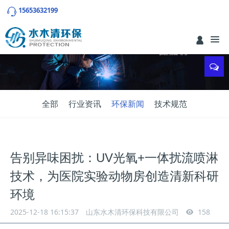
15653632199
全部
行业资讯
环保新闻
技术规范
告别异味困扰：UV光氧+一体扰流喷淋
技术，为医院实验动物房创造清新科研
环境
2025-12-18 16:15:37
山东水木清环保科技有限公司
158