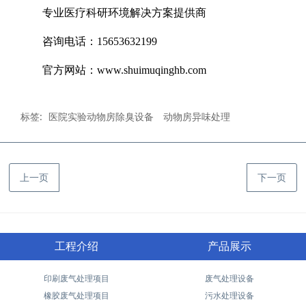
专业医疗科研环境解决方案提供商
咨询电话：
15653632199
官方网站：
www.shuimuqinghb.com
标签:
医院实验动物房除臭设备
动物房异味处理
上一页
下一页
工程介绍
产品展示
印刷废气处理项目
废气处理设备
橡胶废气处理项目
污水处理设备