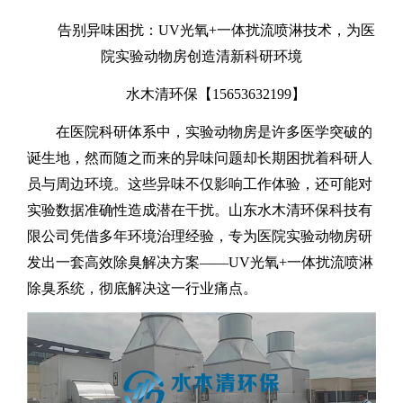
告别异味困扰：
UV
光氧
+
一体扰流喷淋技术，为医
院实验动物房创造清新科研环境
水木清环保【
15653632199
】
在医院科研体系中，实验动物房是许多医学突破的
诞生地，然而随之而来的异味问题却长期困扰着科研人
员与周边环境。这些异味不仅影响工作体验，还可能对
实验数据准确性造成潜在干扰。山东水木清环保科技有
限公司凭借多年环境治理经验，专为医院实验动物房研
发出一套高效除臭解决方案
——
UV
光氧
+
一体扰流喷淋
除臭系统，彻底解决这一行业痛点。