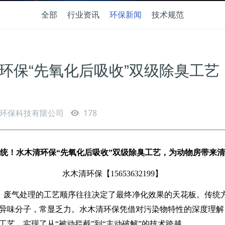
全部
行业资讯
环保新闻
技术规范
环保“先氧化后吸收”双级除臭工艺
环保科技有限公司
178
统！水木清环保
“先氧化后吸收”双级除臭工艺，为动物房带来
水木清环保【
15653632199
】
，废气处理的工艺顺序往往决定了最终净化效果的天花板。传统
异味分子，常显乏力。水木清环保凭借对污染物特性的深度理解
工艺，实现了从“被动拦截”到“主动破解”的技术跨越。