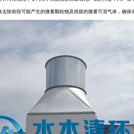
效去除前段可能产生的微量颗粒物及残留的微量可溶气体，确保