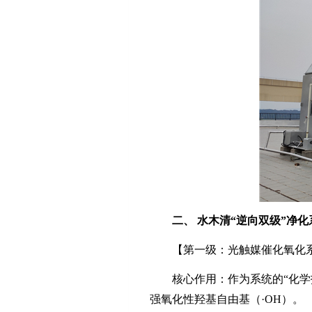
二、
水木清
“逆向双级”净化
【第一级：光触媒催化氧化
核心作用：作为系统的
“化
强氧化性羟基自由基（·
OH
）。