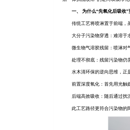
一、
为什么
“先氧化后吸收
传统工艺将喷淋置于前端，
大分子污染物穿透：难溶于
微生物气溶胶残留：喷淋对
处理不彻底：残留污染物仍
水木清环保的逆向思维，正
前置深度氧化：首先用光触
后端高效吸收：随后通过扰
此工艺路径更符合污染物的