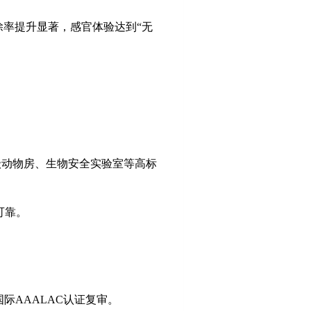
除率提升显著，感官体验达到“无
级动物房、生物安全实验室等高标
可靠。
国际
AAALAC
认证复审。