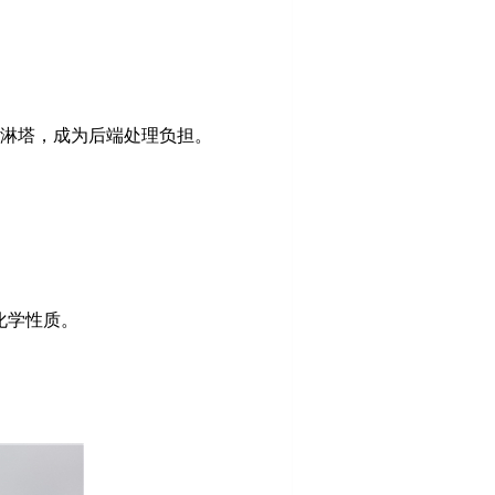
淋塔，成为后端处理负担。
化学性质。
。