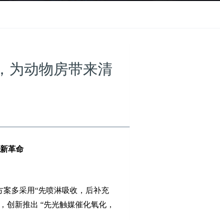
，为动物房带来清
清新革命
方案多采用
“先喷淋吸收，后补充
，创新推出 “先光触媒催化氧化，