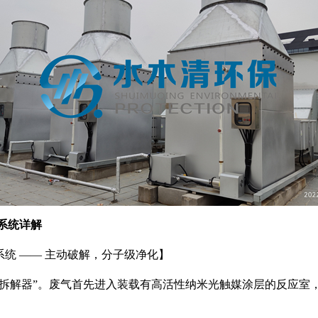
系统详解
系统
—— 主动破解，分子级净化】
学拆解器”。废气首先进入装载有高活性纳米光触媒涂层的反应室