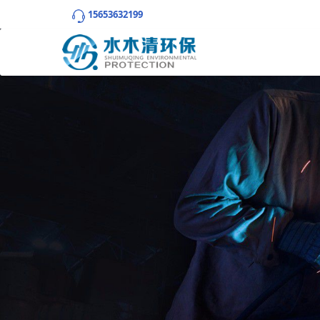
15653632199