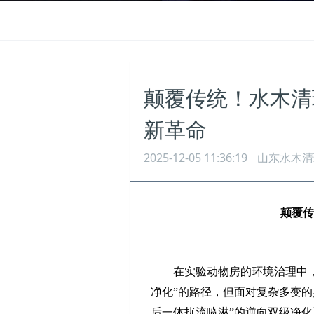
颠覆传统！水木清
新革命
2025-12-05 11:36:19
山东水木清
颠覆传
在实验动物房的环境治理中
净化”的路径，但面对复杂多变的
后一体扰流喷淋”的逆向双级净化