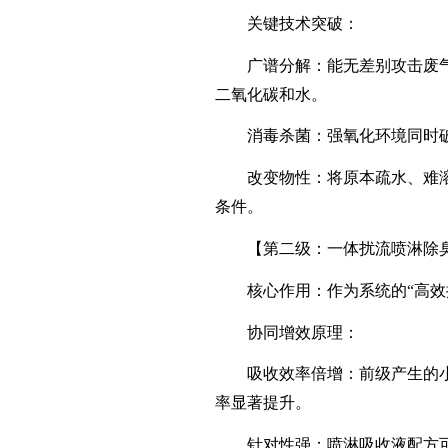
关键技术突破：
广谱分解：能无差别攻击废
二氧化碳和水。
消毒杀菌：强氧化环境同时
改变物性：将原本疏水、难
条件。
【第二级：一体扰流喷淋除
核心作用：作为系统的
“高
协同增效原理：
吸收效率倍增：前级产生的
率显著提升。
针对性强：喷淋吸收液配方