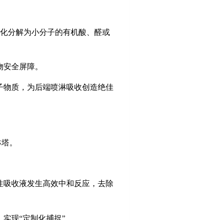
化分解为小分子的有机酸、醛或
物安全屏障。
子物质，为后端喷淋吸收创造绝佳
淋塔。
性吸收液发生高效中和反应，去除
，实现
“定制化捕捉”。