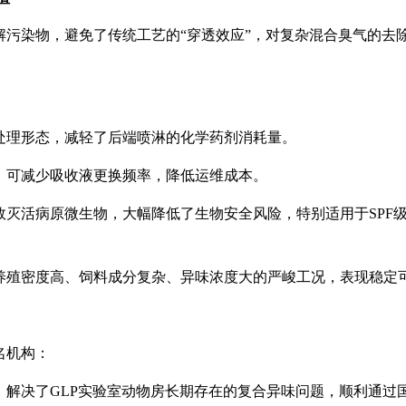
解污染物，避免了传统工艺的
“穿透效应”，对复杂混合臭气的去
处理形态，减轻了后端喷淋的化学药剂消耗量。
，可减少吸收液更换频率，降低运维成本。
效灭活病原微生物，大幅降低了生物安全风险，特别适用于
SPF
养殖密度高、饲料成分复杂、异味浓度大的严峻工况，表现稳定
名机构：
：解决了
GLP
实验室动物房长期存在的复合异味问题，顺利通过