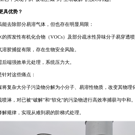
”更具优势？
虽能去除部分易溶气体，但也存在明显局限：
水的挥发性有机化合物（
VOCs
）及部分疏水性异味分子易穿透喷
气溶胶捕捉有限，存在生物安全风险。
需后端强效单元处理，系统压力大。
是针对这些痛点：
媒将复杂大分子污染物分解为小分子、易溶性物质，改变其物理
流喷淋，对已被
“破解”和“软化”的污染物进行高效率捕获与中和
降解规律，实现从难到易的阶梯式处理。