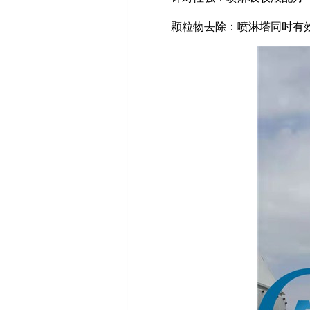
颗粒物去除：喷淋塔同时有