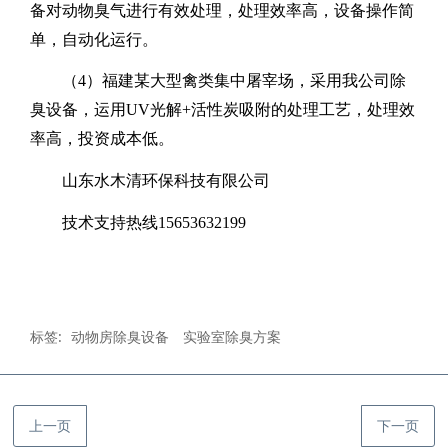
备对动物臭气进行有效处理，处理效率高，设备操作简
单，自动化运行。
（
4
）福建某大型禽类集中屠宰场，采用我公司除
臭设备，运用
UV
光解
+
活性炭吸附的处理工艺，处理效
率高，投资成本低。
山东水木清环保科技有限公司
技术支持热线
15653632199
标签:
动物房除臭设备
实验室除臭方案
上一页
下一页