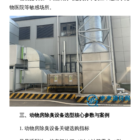
物医院等敏感场所。
三、
动物房除臭
设备选型核心参数与案例
1.
动物房除臭设备
‌关键选购指标‌