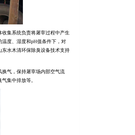
体收集系统负责将屠宰过程中产生
的温度、湿度和
pH
值条件下，对
山东水木清环保除臭设备技术支持
风换气，保持屠宰场内部空气流
臭气集中排放等。