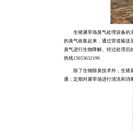
生猪屠宰场臭气处理设备的
的臭气收集起来，通过管道输送
臭气进行生物降解。经过处理后
热线
15653632199.
除了生物除臭技术外，生猪
通；定期对屠宰场进行清洗和消