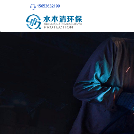
15653632199