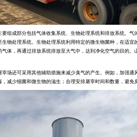
主要组成部分包括气体收集系统、生物处理系统和排放系统。气
至生物处理系统。生物处理系统利用特定的微生物菌种，在适宜
的气体，再通过排放系统排放至大气中，达到净化空气的目的。
屠宰场还可采用其他辅助措施来减少臭气的产生。例如，加强通
毒，减少细菌和微生物的滋生；合理安排屠宰时间和数量，避免