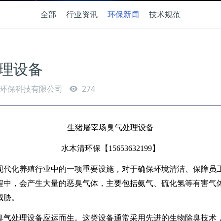
全部
行业资讯
环保新闻
技术规范
理设备
环保科技有限公司
274
生猪屠宰场臭气处理设备
水木清环保【
15653632199
】
现代化养殖行业中的一项重要设施，对于确保环境清洁、保障员
程中，会产生大量的恶臭气体，主要包括氨气、硫化氢等有害气
威胁。
臭气处理设备应运而生。这类设备通常采用先进的生物除臭技术