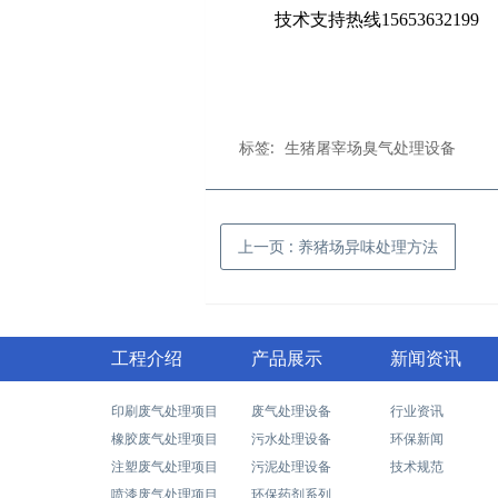
技术支持热线
15653632199
标签:
生猪屠宰场臭气处理设备
上一页
: 养猪场异味处理方法
工程介绍
产品展示
新闻资讯
印刷废气处理项目
废气处理设备
行业资讯
橡胶废气处理项目
污水处理设备
环保新闻
注塑废气处理项目
污泥处理设备
技术规范
喷漆废气处理项目
环保药剂系列