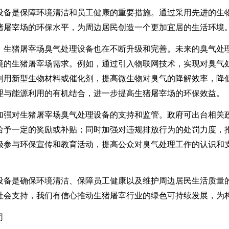
设备是保障环境清洁和员工健康的重要措施。通过采用先进的生
猪屠宰场的环保水平，为周边居民创造一个更加宜居的生活环境
，生猪屠宰场臭气处理设备也在不断升级和完善。未来的臭气处
境的生猪屠宰场需求。例如，通过引入物联网技术，实现对臭气
利用新型生物材料或催化剂，提高微生物对臭气的降解效率，降
理与能源利用的有机结合，进一步提高生猪屠宰场的环保效益。
加强对生猪屠宰场臭气处理设备的支持和监管。政府可出台相关
给予一定的奖励或补贴；同时加强对违规排放行为的处罚力度，
极参与环保宣传和教育活动，提高公众对臭气处理工作的认识和
设备是确保环境清洁、保障员工健康以及维护周边居民生活质量
社会支持，我们有信心推动生猪屠宰行业的绿色可持续发展，为
司