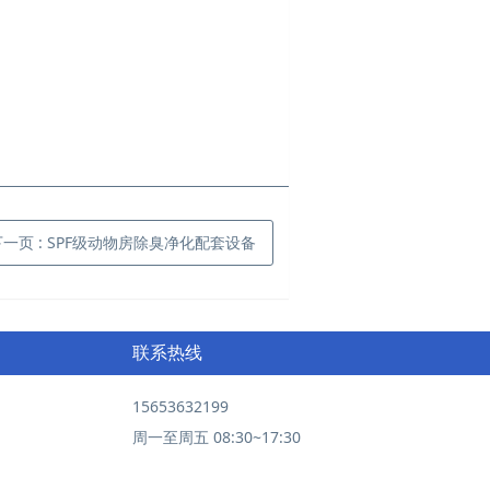
下一页
: SPF级动物房除臭净化配套设备
联系热线
15653632199
周一至周五 08:30~17:30