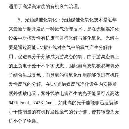
适用于高温高浓度的有机废气治理。
5、光触媒催化氧化：光触媒催化氧化技术是近年
来最新研制开发的一种废气治理技术，是在光触媒净化
设备中对挥发性有机废气进行光解与催化氧化。光解主
要是通过高能UV紫外线对空气中的氧气产生分解作
用，促进氧分子分解成为游离态的氧，由于游离态氧上
的正负电子处于不平衡状态，因此游离态氧极易与氧分
子结合生成臭氧，而臭氧的强氧化作用能够促进有机挥
发性废气的分解。在UV光触媒废气净化设备内安装着
紫外线放电管，紫外线放电管产生的光子能量可以高达
647KJ/mol、742KJ/mol，如此高的光子能能够迅速裂解
小于该能量的有机挥发性废气的分子键，使其转变为无
机小分子物质。