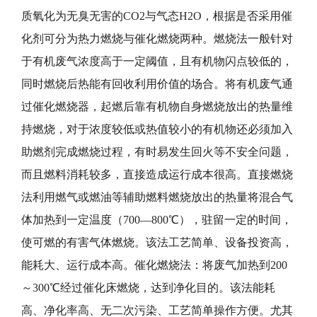
质氧化为无臭无害的CO2与气态H2O，根据是否采用催
化剂可分为热力燃烧与催化燃烧两种。燃烧法一般针对
于有机废气浓度高于一定阈值，且有机物闪点较低的，
同时燃烧后热能有回收利用价值的场合。将有机废气通
过催化燃烧器，起燃后靠有机物自身燃烧放出的热量维
持燃烧，对于浓度较低或热值较小的有机物还必须加入
助燃剂完成燃烧过程，有时易发生回火等不安全问题，
而且燃料消耗较多，直接造成运行成本很高。直接燃烧
法利用燃气或燃油等辅助燃料燃烧放出的热量将混合气
体加热到一定温度（700—800℃），驻留一定的时间，
使可燃的有害气体燃烧。该法工艺简单、设备投资高，
能耗大、运行成本高。催化燃烧法：将废气加热到200
～300℃经过催化床燃烧，达到净化目的。该法能耗
高、净化率高、无二次污染、工艺简单操作方便。尤其