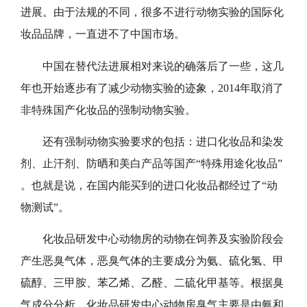
进展。由于法规的不同，很多不进行动物实验的国际化
妆品品牌，一直进不了中国市场。
中国在替代法进展相对来说的确落后了一些，这几
年也开始逐步有了减少动物实验的迹象，
2014年取消了
非特殊国产化妆品的强制动物实验。
还有强制动物实验要求的包括：进口化妆品和染发
剂、止汗剂、防晒和美白产品等国产
“特殊用途化妆品”
。也就是说，在国内能买到的进口化妆品都经过了“动
物测试
”。
化妆品研发中心动物房的
动物
在
饲养及实验阶段
会
产生恶臭气体，
恶臭气体的
主要成分为氨、硫化氢、甲
硫醇、三甲胺、苯乙烯、乙醛、二硫化甲基等。根据臭
气成分分析，
化妆品研发中心动物房臭气
主要是由氨和