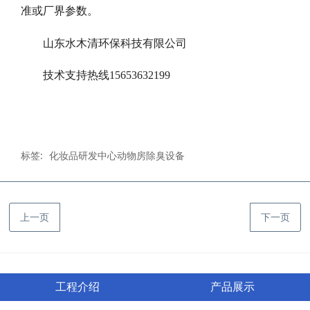
准或厂界参数。
山东水木清环保科技有限公司
技术支持热线
15653632199
标签:
化妆品研发中心动物房除臭设备
上一页
下一页
工程介绍
产品展示