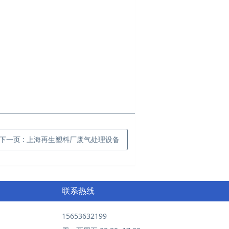
下一页
: 上海再生塑料厂废气处理设备
联系热线
15653632199