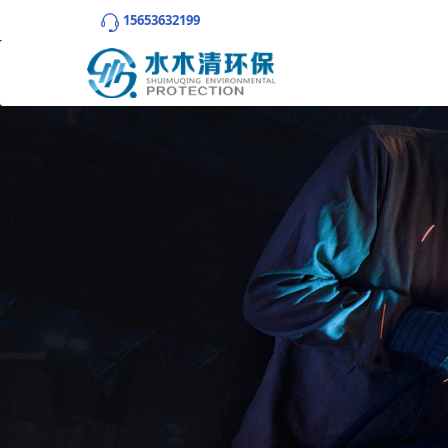
15653632199