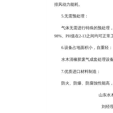
排风动力能耗。
5.无需预处理：
气体无需进行特殊的预处理，
98%、PH值在2-13之间均可正常
6.设备占地面积小，自重轻：
水木清橡胶废气成套处理设
7.优质进口材料制造：
防火、防爆、防腐蚀性能高
山东水木清环保
刘经理 156536