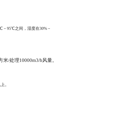
－95℃之间，湿度在30%－
方米/处理10000m3/h风量。
以上。