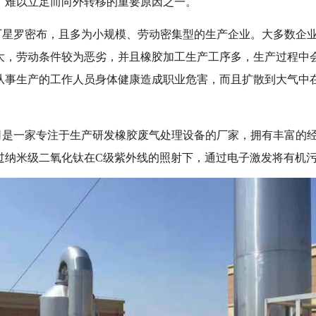
厂难以立足而向外转移的重要原因之一。
厂星罗密布，且多为小规模、劳动密集型的生产企业。大多数企
大，劳动条件较为恶劣，并且橡胶加工生产工序多，生产过程中
从事生产的工作人员身体健康造成职业危害，而且扩散到大气中
司是一家专注于生产研发橡胶废气处理设备的厂家，拥有丰富的
过纳米级二氧化钛在C级紫外线的照射下，通过电子激发将有机