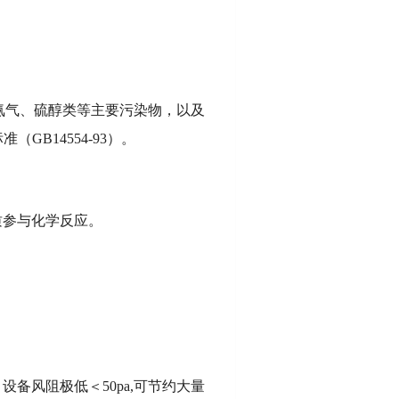
氨气、硫醇类等主要污染物，以及
B14554-93）。
质参与化学反应。
。
备风阻极低＜50pa,可节约大量