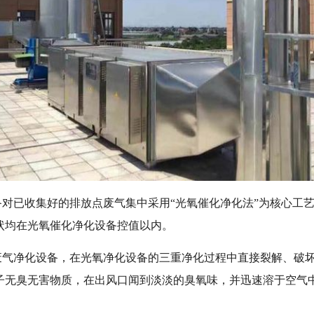
对已收集好的排放点废气集中采用“光氧催化净化法”为核心工
状均在光氧催化净化设备控值以内。
废气净化设备，在光氧净化设备的三重净化过程中直接裂解、破
子无臭无害物质，在出风口闻到淡淡的臭氧味，并迅速溶于空气
。