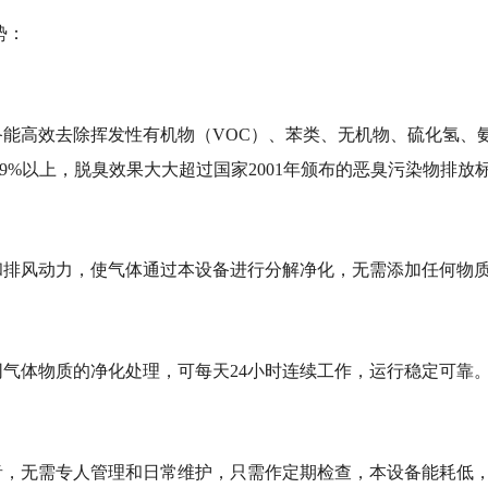
势：
能高效去除挥发性有机物（VOC）、苯类、无机物、硫化氢、
%以上，脱臭效果大大超过国家2001年颁布的恶臭污染物排放标准（G
和排风动力，使气体通过本设备进行分解净化，无需添加任何物
气体物质的净化处理，可每天24小时连续工作，运行稳定可靠
，无需专人管理和日常维护，只需作定期检查，本设备能耗低，设