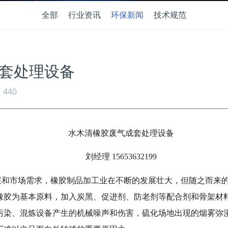
全部
行业资讯
环保新闻
技术规范
套处理设备
440
水木清橡胶废气成套处理设备
刘经理 15653632199
展和市场需求，橡胶制品加工业在不断的发展壮大，但随之而来
橡胶为基本原料，加入炭黑、促进剂、防老剂等配合剂和骨架材
污染、混炼设备产生的机械噪声和伤害，硫化场地出现的烟雾弥