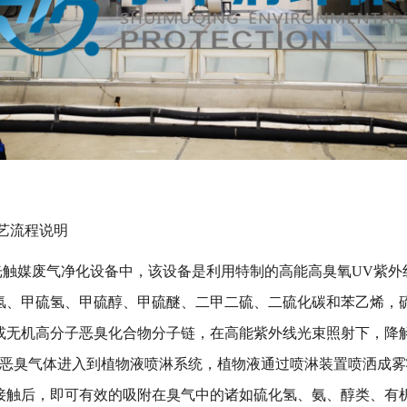
艺流程说明
光触媒废气净化设备中，该设备是利用特制的高能高臭氧UV紫外
、甲硫氢、甲硫醇、甲硫醚、二甲二硫、二硫化碳和苯乙烯，硫化
或无机高分子恶臭化合物分子链，在高能紫外线光束照射下，降解
后的恶臭气体进入到植物液喷淋系统，植物液通过喷淋装置喷洒成
接触后，即可有效的吸附在臭气中的诸如硫化氢、氨、醇类、有