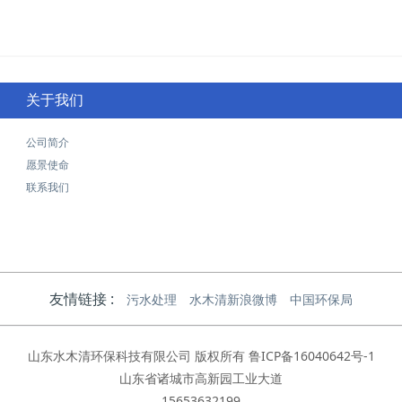
关于我们
公司简介
愿景使命
联系我们
友情链接 :
污水处理
水木清新浪微博
中国环保局
山东水木清环保科技有限公司 版权所有
鲁ICP备16040642号-1
山东省诸城市高新园工业大道
15653632199