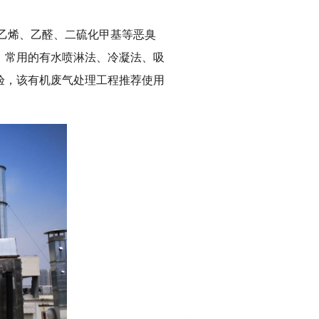
乙烯、乙醛、二硫化甲基等恶臭
，常用的有水喷淋法、冷凝法、吸
验，该有机废气处理工程推荐使用