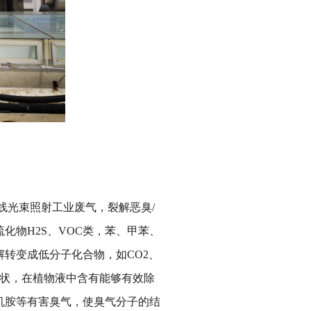
线光束照射工业废气，裂解恶臭/
物H2S、VOC类，苯、甲苯、
转变成低分子化合物，如CO2、
雾状，在植物液中含有能够有效除
机胺等有害臭气，使臭气分子的结