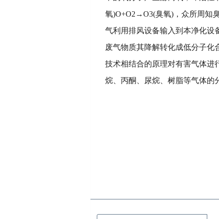
氧)O+O2→O3(臭氧)，众
气利用排风设备输入到本净化设
废气物质其降解转化成低分子化
技术相结合的原理对有害气体进
烷、丙酮、尿烷、树脂等气体的