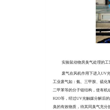
实验鼠
动物房臭气处理的工
废气在风机作用下进入
UV
工业废气如：氨、三甲胺、硫化氢
二甲苯等的分子链结构，使有机
H2O等，经过UV光触媒分解
臭的有效物质，待其同臭气充分