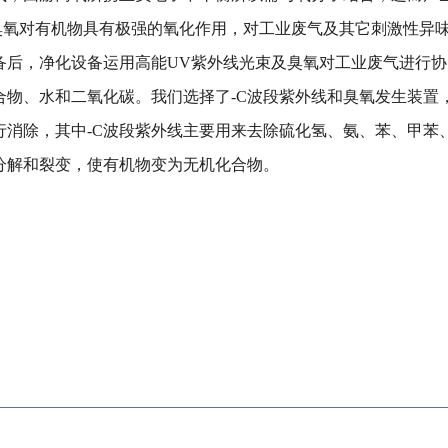
所周知臭氧对有机物具有极强的氧化作用，对工业废气及其它刺激性
备后，净化设备运用高能UV紫外线光束及臭氧对工业废气进行
合物、水和二氧化碳。我们选择了-C波段紫外线和臭氧发生装置
行消除，其中-C波段紫外线主要用来去除硫化氢、氨、苯、甲苯
分解和裂变，使有机物变为无机化合物。