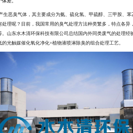
个体差
。
产生恶臭气体，其主要成分为氨、硫化氢、甲硫醇、三甲胺、苯
何处理呢？目前，我国常用的臭气处理方法种类繁多，特点各异
等。山东水木清环保科技有限公司总结国内外同类废气的处理经
低的光触媒催化氧化净化
+植物液喷淋除臭的组合处理工艺。