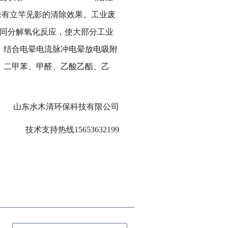
异味有立竿见影的清除效果。工业废
协同分解氧化反应，使大部分工业
，结合电晕电流脉冲电晕放电吸附
、二甲苯、甲醛、乙酸乙酯、乙
山东水木清环保科技有限公司
技术支持热线
15653632199