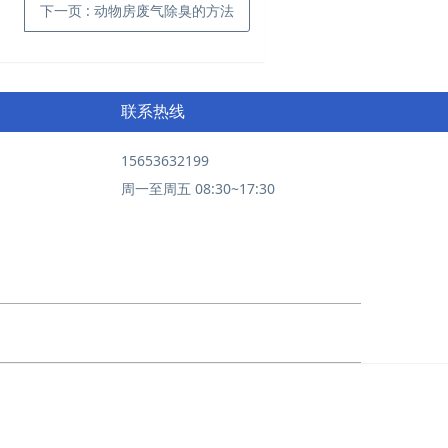
下一页
: 动物房废气除臭的方法
联系热线
15653632199
周一至周五 08:30~17:30