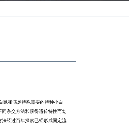
白鼠和满足特殊需要的特种小白
不同杂交方法和获得遗传特性而划
方法经过百年探索已经形成固定流