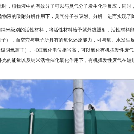
此时，植物液中的有效分子可以与臭气分子发生化学反应，同时
植物液的吸附分解作用下，臭气分子被吸附、分解，进而实现了
加纳米级别的活性材料，将活性材料给予紫外线照射，活性材料
（电子），而空穴与电子所具有的氧化还原能力，可与氧、水发生
-（超级阴氧离子）。·OH氧化电位相当高，可以氧化有机挥发性
光的能量以及纳米活性催化氧化作用下，有机挥发性废气在短短