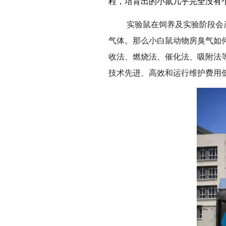
程，培育出的小鼠几乎完全没有
实验
鼠在饲养及实验阶段会
气体。那么小白鼠动物房臭气如
收法、燃烧法、催化法、吸附法
技术先进、高效和运行维护费用