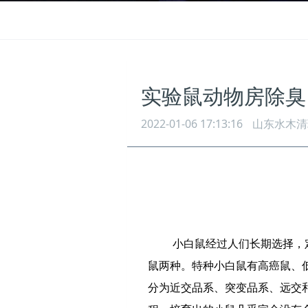
实验鼠动物房除臭
2022-01-06 17:13:16
山东水木清
小白鼠经过人们长期选择，
鼠两种。特种小白鼠有高癌鼠、
分为近交品系、突变品系、
远交