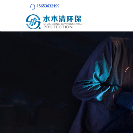
15653632199