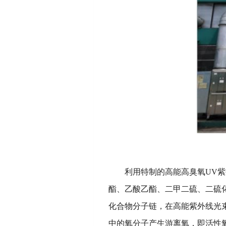
利用特制的高能高臭氧
UV
酯、乙酸乙酯、二甲二硫、二硫化
化合物分子链，在高能紫外线光束
中的氧分子产生游离氧，即活性氧