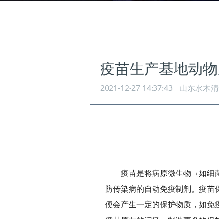
疫苗生产基地动物
2021-12-27 14:37:43
山东水木清
疫苗是将病原微生物（如细
防传染病的自动免疫制剂。疫苗
便会产生一定的保护物质，如免