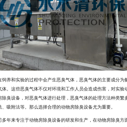
在饲养和实验的过程中会产生恶臭气体，恶臭气体的主要成分为
气体。这些恶臭气体不仅对环境和工作人员会造成伤害，对实验
房除臭设备，对恶臭气体进行处理，恶臭气体的处理方法种类繁
法、吸附法等。那么选择合理的动物房除臭设备尤为重要。
司多年来专注于动物房除臭设备的研发和生产，在动物房除臭方