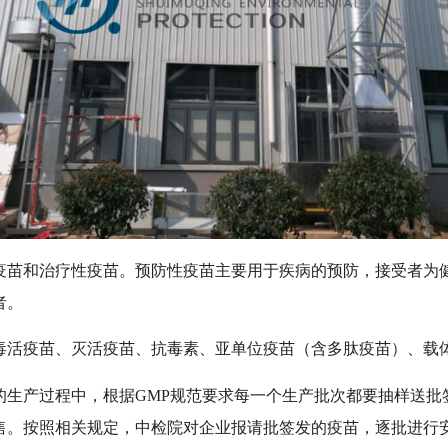
疫苗和治疗性疫苗。预防性疫苗主要用于疾病的预防，接受者为
者。
毒活疫苗、灭活疫苗、抗毒素、亚单位疫苗（含多肽疫苗）、载
的生产过程中，根据
GMP规范要求每一个生产批次都要抽样送批
售。按照相关规定，中检院对企业报请批签发的疫苗，逐批进行