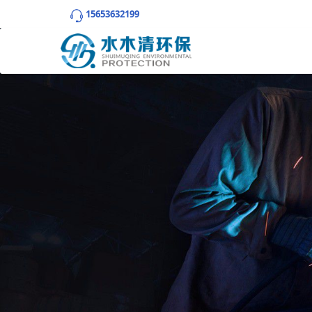
15653632199