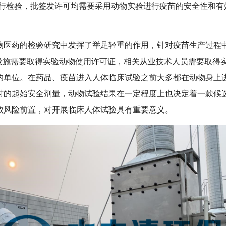
进行检验，批签发许可均需要采用动物实验进行疫苗的安全性和有
物医药的检验研究中发挥了举足轻重的作用，针对疫苗生产过程
的设施需要取得实验动物使用许可证，相关从业技术人员需要取得
的单位。在药品、疫苗进入人体临床试验之前大多都在动物身上
时的起始安全剂量，动物试验结果在一定程度上也决定着一款候
败风险前置，对开展临床人体试验具有重要意义。