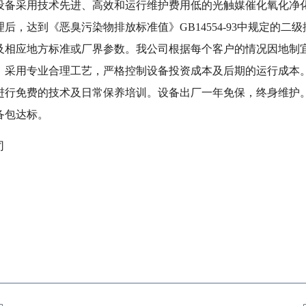
设备采用技术先进、高效和运行维护费用低的光触媒催化氧化净
，达到《恶臭污染物排放标准值》GB14554-93中规定的二级排
及相应地方标准或厂界参数。我公司根据每个客户的情况因地制
，采用专业合理工艺，严格控制设备投资成本及后期的运行成本
进行免费的技术及日常保养培训。设备出厂一年免保，终身维护
备包达标。
司