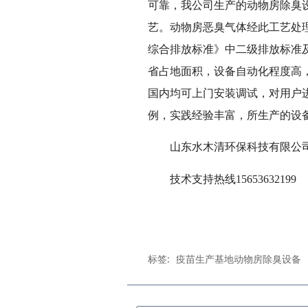
可靠，我公司生产的动物房除臭
艺。动物房恶臭气体经此工艺处理后
综合排放标准》中二级排放标准
省占地面积，设备自动化程度高
国内均可上门安装调试，对用户
例，实践经验丰富，所生产的设
山东水木清环保科技有限公
技术支持热线
15653632199
标签:
疫苗生产基地动物房除臭设备