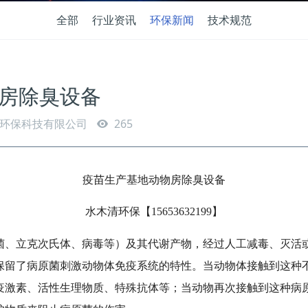
全部
行业资讯
环保新闻
技术规范
房除臭设备
环保科技有限公司
265
疫苗生产基地动物房除臭设备
水木清环保【
1
5653632199
】
菌、立克次氏体、病毒等）及其代谢产物，经过人工减毒、灭活
保留了病原菌刺激动物体免疫系统的特性。当动物体接触到这种
疫激素、活性生理物质、特殊抗体等；当动物再次接触到这种病