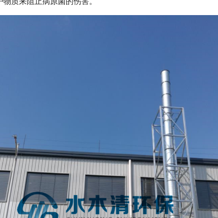
护物质来阻止病原菌的伤害。