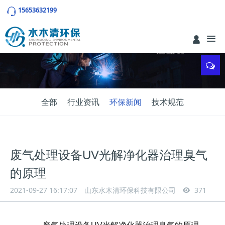
15653632199
全部
行业资讯
环保新闻
技术规范
废气处理设备UV光解净化器治理臭气
的原理
2021-09-27 16:17:07
山东水木清环保科技有限公司
371