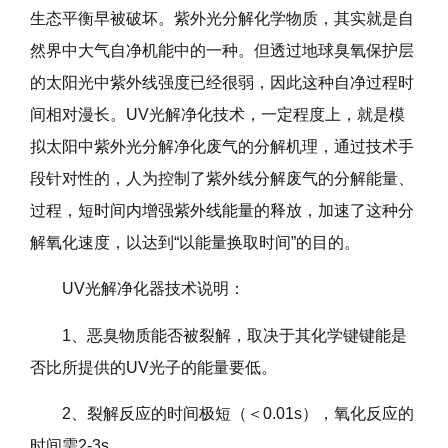
生态平衡早被破坏。紫外光分解化学物质，其实就是自
然界中大气自净机能中的一种。但透过地球臭氧保护层
的太阳光中紫外线强度已经很弱，因此这种自净过程时
间相对漫长。UV光解净化技术，一定程度上，就是模
拟太阳中紫外光分解净化废气的分解机理，通过技术手
段针对性的，人为控制了紫外线分解废气的分解能量、
过程，短时间内增强紫外线能量的释放，加速了这种分
解氧化速度，以达到“以能量换取时间”的目的。
UV光解净化器技术说明：
1、恶臭物质能否被裂解，取决于其化学键键能是
否比所提供的UV光子的能量要低。
2、裂解反应的时间极短（＜0.01s），氧化反应的
时间需2-3s。