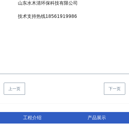
山东水木清环保科技有限公司
技术支持热线
18561919986
上一页
下一页
工程介绍
产品展示