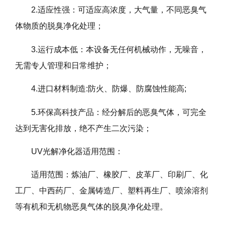
2.适应性强：可适应高浓度，大气量，不同恶臭气
体物质的脱臭净化处理；
3.运行成本低：本设备无任何机械动作，无噪音，
无需专人管理和日常维护；
4.进口材料制造:防火、防爆、防腐蚀性能高;
5.环保高科技产品：经分解后的恶臭气体，可完全
达到无害化排放，绝不产生二次污染；
UV光解净化器适用范围：
适用范围：炼油厂、橡胶厂、皮革厂、印刷厂、化
工厂、中西药厂、金属铸造厂、塑料再生厂、喷涂溶剂
等有机和无机物恶臭气体的脱臭净化处理。