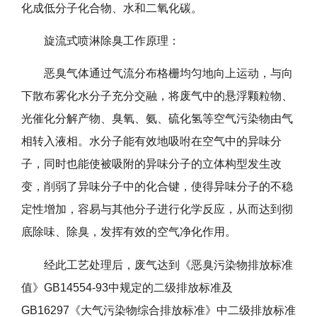
化成低分子化合物、水和二氧化碳。
旋流式喷淋除臭工作原理：
恶臭气体通过气流分布格栅均匀地向上运动，与向
下散布雾化水分子充分交融，将废气中的悬浮颗粒物、
光催化分解产物、臭氧、氨、硫化氢等空气污染物由气
相转入液相。水分子能有效地吸咐在空气中的异味分
子，同时也能使被吸附的异味分子的立体构型发生改
变，削弱了异味分子中的化合键，使得异味分子的不稳
定性增加，容易与其他分子进行化学反应，从而达到彻
底除味、除臭，发挥有效的空气净化作用。
经此工艺处理后，废气达到《恶臭污染物排放标准
值》GB14554-93中规定的二级排放标准及
GB16297《大气污染物综合排放标准》中二级排放标准