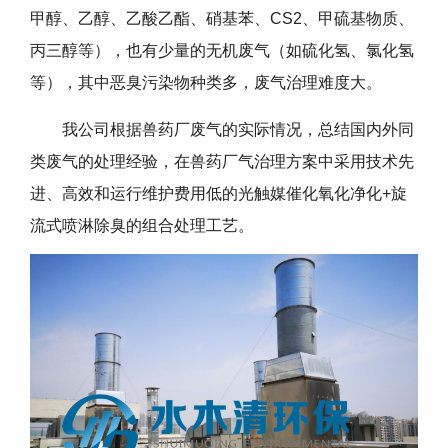
甲醇、乙醇、乙酸乙酯、硝基苯、CS2、甲硫基物质、
丙三醇等），也有少量的无机废气（如硫化氢、氯化氢
等），其中恶臭污染物种类多，废气治理难度大。
我公司根据兽药厂废气的实际情况，总结国内外同
类废气的处理经验，在兽药厂气治理方案中采用技术先
进、高效和运行维护费用低的光触媒催化氧化净化+旋
流式喷淋除臭的组合处理工艺。