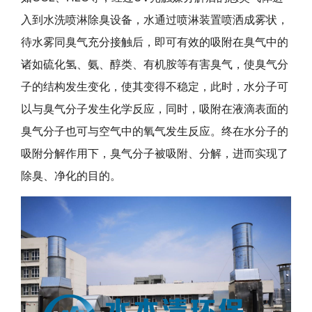
入到水洗喷淋除臭设备，水通过喷淋装置喷洒成雾状，
待水雾同臭气充分接触后，即可有效的吸附在臭气中的
诸如硫化氢、氨、醇类、有机胺等有害臭气，使臭气分
子的结构发生变化，使其变得不稳定，此时，水分子可
以与臭气分子发生化学反应，同时，吸附在液滴表面的
臭气分子也可与空气中的氧气发生反应。终在水分子的
吸附分解作用下，臭气分子被吸附、分解，进而实现了
除臭、净化的目的。