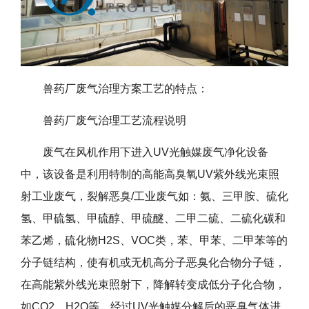
兽药厂废气治理方案工艺的特点：
兽药厂废气治理工艺流程说明
废气在风机作用下进入UV光触媒废气净化设备
中，该设备是利用特制的高能高臭氧UV紫外线光束照
射工业废气，裂解恶臭/工业废气如：氨、三甲胺、硫化
氢、甲硫氢、甲硫醇、甲硫醚、二甲二硫、二硫化碳和
苯乙烯，硫化物H2S、VOC类，苯、甲苯、二甲苯等的
分子链结构，使有机或无机高分子恶臭化合物分子链，
在高能紫外线光束照射下，降解转变成低分子化合物，
如CO2、H2O等，经过UV光触媒分解后的恶臭气体进