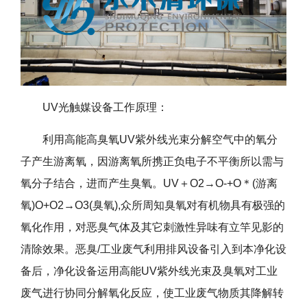
UV
光触媒设备工作原理：
利用高能高臭氧UV紫外线光束分解空气中的氧分
子产生游离氧，因游离氧所携正负电子不平衡所以需与
氧分子结合，进而产生臭氧。UV＋O2→O-+O＊(游离
氧)O+O2→O3(臭氧),众所周知臭氧对有机物具有极强的
氧化作用，对恶臭气体及其它刺激性异味有立竿见影的
清除效果。恶臭/工业废气利用排风设备引入到本净化设
备后，净化设备运用高能UV紫外线光束及臭氧对工业
废气进行协同分解氧化反应，使工业废气物质其降解转