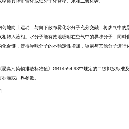
气物质其降解转化成低分子化合物、水和二氧化碳。
均匀地向上运动，与向下散布雾化水分子充分交融，将废气中的
气相转入液相。水分子能有效地吸咐在空气中的异味分子，同时
的化合键，使得异味分子的不稳定性增加，容易与其他分子进行
臭污染物排放标准值》GB14554-93中规定的二级排放标准及
方标准或厂界参数。
司