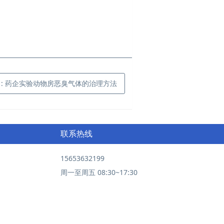
页
: 药企实验动物房恶臭气体的治理方法
联系热线
15653632199
周一至周五 08:30~17:30