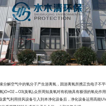
光束分解空气中的氧分子产生游离氧，因游离氧所携正负电子不平
游离氧)O+O2→O3(臭氧),众所周知臭氧对有机物具有极强的氧
工业废气利用排风设备引入到本净化设备后，净化设备运用高能U