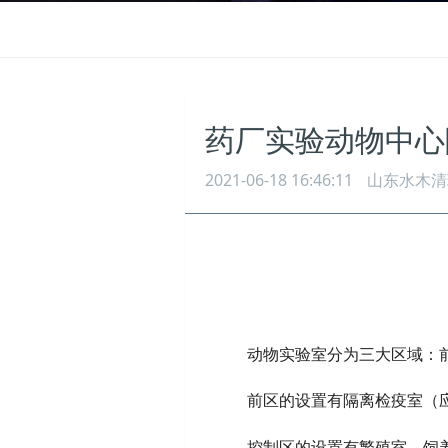
药厂实验动物中心
2021-06-18 16:46:11
山东水木清
动物实验室分为三大区域：
前区的设置有隔离检疫室（
控制区的设置有繁殖室、饲