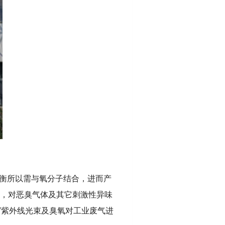
衡所以需与氧分子结合，进而产
化作用，对恶臭气体及其它刺激性异味
V紫外线光束及臭氧对工业废气进