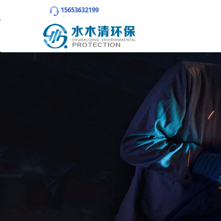
15653632199