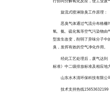
行协同分解氧化反应，使工业废
旋流式喷淋除臭工作原理：
恶臭气体通过气流分布格栅
氧、氨、硫化氢等空气污染物由
型发生改变，削弱了异味分子中
臭，发挥有效的空气净化作用。
经此工艺处理后，废气达到《恶
标准》中二级排放标准及相应地
山东水木清环保科技有限公
技术支持热线15653632199