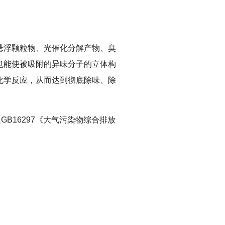
悬浮颗粒物、光催化分解产物、臭
也能使被吸附的异味分子的立体构
化学反应，从而达到彻底除味、除
GB16297《大气污染物综合排放