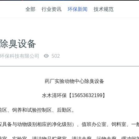
全部
行业资讯
环保新闻
技术规范
除臭设备
环保科技有限公司
502
药厂实验动物中心除臭设备
水木清环保【15653632199】
前区、饲养和试验控制区、后勤区。
应具备与动物级别相应的净化级别）、值班办公室、饲料室、一
养室、实验室、清洁物品贮藏室、清洁走廊、污物走廊、缓冲间