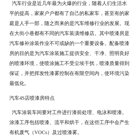
汽车行业是近几年最为火爆的行业，随着人们生活水
平的提高，家家户户都有了自己的私家车，甚至有的家
庭是人手一部，随之而来的是汽车维修行业的发展。现
在大街小巷都有不同的汽车装潢维修店。其中喷漆房是
汽车修补涂装作业不可或缺的一个重要设备。配备喷漆
房的目的是为汽车涂装施工提供安全、干净、照明良好
的喷漆环境，使喷涂施工不受尘埃干扰，喷漆质量得到
保证，并把挥发性漆雾控制在有限空间内，使环境污染
最低化。
汽车4S店喷漆房特点
汽车涂装车间要对工件进行漆前处理、电泳和喷漆。
涂漆工序包括喷漆、流平和烘干，在这些工序中会产生
有机废气（VOCs）及过喷漆雾。