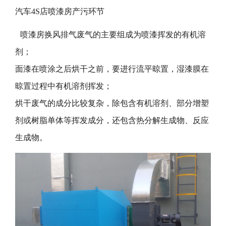
汽车4S店喷漆房产污环节
喷漆房换风排气废气的主要组成为喷漆挥发的有机溶
剂；
面漆在喷涂之后烘干之前，要进行流平晾置，湿漆膜在
晾置过程中有机溶剂挥发；
烘干废气的成分比较复杂，除包含有机溶剂、部分增塑
剂或树脂单体等挥发成分，还包含热分解生成物、反应
生成物。