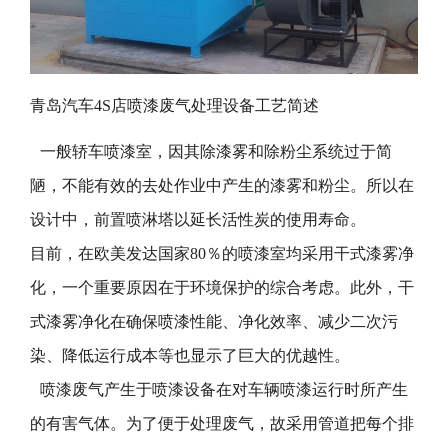
青岛汽车4S店喷漆废气处理设备工艺简述
一般轿车喷漆室，因其除漆雾和除粉尘系统过于简
陋，不能有效的去处作业中产生的漆雾和粉尘。所以在
设计中，前置喷淋塔以延长活性炭的使用寿命。
目前，
在欧美发达国家
80％的喷漆室均采用干式漆雾净
化，一个重要原因在于环境保护的综合考虑。此外，干
式漆雾净化在确保喷漆性能、净化效率、减少二次污
染、降低运行成本等也显示了巨大的优越性。
喷漆废气产生于喷漆设备在对车辆喷漆运行时所产生
的有害气体。为了便于处理废气，故采用管道把每个排