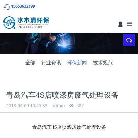
15653632199
全部
行业资讯
环保新闻
技术规范
青岛汽车4S店喷漆房废气处理设备
2018-04-09 10:45:33
admin
587
青岛汽车4S店喷漆房废气处理设备