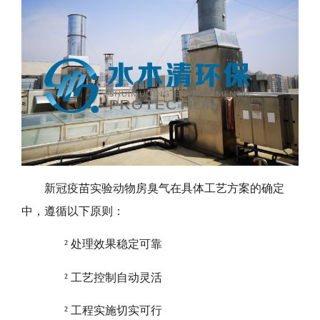
新冠疫苗实验动物房臭气在具体工艺方案的确定
中，遵循以下原则：
²
处理效果稳定可靠
²
工艺控制自动灵活
²
工程实施切实可行