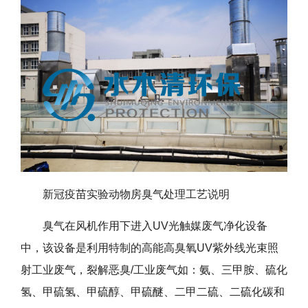
新冠疫苗实验动物房臭气处理工艺说明
臭气在风机作用下进入UV光触媒废气净化设备
中，该设备是利用特制的高能高臭氧UV紫外线光束照
射工业废气，裂解恶臭/工业废气如：氨、三甲胺、硫化
氢、甲硫氢、甲硫醇、甲硫醚、二甲二硫、二硫化碳和