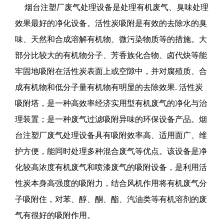
烟台注塑厂废气处理设备是处理有机废气、臭味处理
效果最好的净化设备。活性炭吸附是有效的去除水的臭
味、天然和合成溶解有机物、微污染物质等的措施。大
部分比较大的有机物分子、芳香族化合物、卤代炔等能
牢固地吸附在活性炭表面上或空隙中，并对腐殖质、合
成有机物和低分子量有机物有明显的去除效果. 活性炭
吸附塔，是一种高效率经济实用型有机废气的净化与治
理装置；是一种废气过滤吸附异味的环保设备产品。烟
台注塑厂废气处理设备具有吸附效率高、适用面广、维
护方便，能同时处理多种混合废气等优点。该设备是净
化较高浓度有机废气和喷漆废气的吸附设备，是利用活
性炭本身高强度的吸附力，结合风机作用将有机废气分
子吸附住，对苯、醇、酮、酯、汽油类等有机溶剂的废
气有很好的吸附作用。