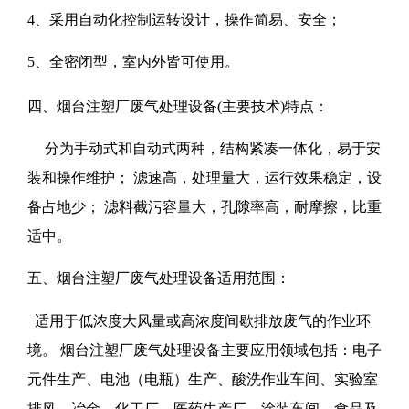
4、采用自动化控制运转设计，操作简易、安全；
5、全密闭型，室内外皆可使用。
四、烟台注塑厂废气处理设备(主要技术)特点：
分为手动式和自动式两种，结构紧凑一体化，易于安
装和操作维护； 滤速高，处理量大，运行效果稳定，设
备占地少； 滤料截污容量大，孔隙率高，耐摩擦，比重
适中。
五、烟台注塑厂废气处理设备适用范围：
适用于低浓度大风量或高浓度间歇排放废气的作业环
境。
烟台注塑厂废气处理设备
主要应用领域包括：电子
元件生产、电池（电瓶）生产、酸洗作业车间、实验室
排风、冶金、化工厂、医药生产厂、涂装车间、食品及