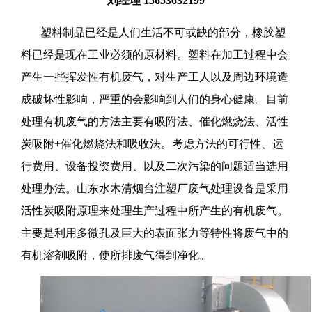
刘经理 15653632199
塑料制品已经是人们生活不可或缺的部分，橡胶塑
料已经是现在工业必须的原材料。塑料在加工过程中会
产生一些挥发性有机废气，对生产工人以及周边环境造
成破坏性影响，严重的会影响到人们的身心健康。
目前
处理有机废气的方法主要有吸附法、催化燃烧法、活性
炭吸附+催化燃烧法和吸收法。考虑方法的可行性、运
行费用、设备投资费用、以及二次污染的问题适当选用
处理办法。
山东水木清烟台注塑厂废气处理设备是采用
活性炭吸附原理来处理生产过程中所产生的有机废气。
主要是利用多微孔及巨大的表面张力等特性将废气中的
有机溶剂吸附，使所排废气得到净化。