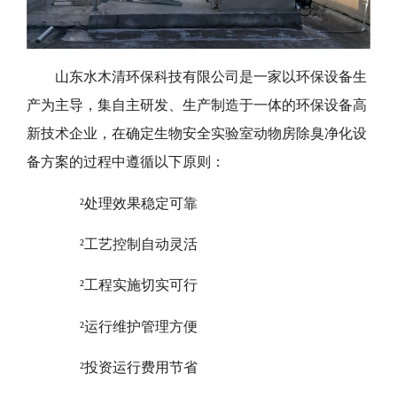
山东水木清环保科技有限公司是一家以环保设备生
产为主导，集自主研发、生产制造于一体的环保设备高
新技术企业，在确定生物安全实验室动物房除臭净化设
备方案的过程中遵循以下原则：
处理效果稳定可靠
²
工艺控制自动灵活
²
工程实施切实可行
²
运行维护管理方便
²
投资运行费用节省
²