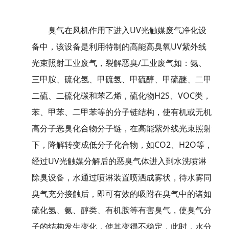
臭气在风机作用下进入UV光触媒废气净化设
备中，该设备是利用特制的高能高臭氧UV紫外线
光束照射工业废气，裂解恶臭/工业废气如：氨、
三甲胺、硫化氢、甲硫氢、甲硫醇、甲硫醚、二甲
二硫、二硫化碳和苯乙烯，硫化物H2S、VOC类，
苯、甲苯、二甲苯等的分子链结构，使有机或无机
高分子恶臭化合物分子链，在高能紫外线光束照射
下，降解转变成低分子化合物，如CO2、H2O等，
经过UV光触媒分解后的恶臭气体进入到水洗喷淋
除臭设备，水通过喷淋装置喷洒成雾状，待水雾同
臭气充分接触后，即可有效的吸附在臭气中的诸如
硫化氢、氨、醇类、有机胺等有害臭气，使臭气分
子的结构发生变化，使其变得不稳定，此时，水分