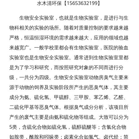
水木清环保【15653632199】
生物安全实验室，也就是生物实验室，是进行与生
物科相关的实验的场所。随着对质量控制的要求越来越
严格，恒温恒湿环境的需求越来越大，应用的领域也越
来越宽广。一般学校里都会有生物实验室，医院的验血
实验室也是生物安全实验室。通常进到生物实验室里都
是为了学习和研究，而按照研究对象的不同而进行分
级，一共分为四级。生物安全实验室动物房臭气主要来
源于动物的饲养及实验阶段所产生的恶臭气体，其主要
成分为氨、硫化氢、甲硫醇、三甲胺、苯乙烯、乙醛、
二硫化甲基等恶臭气体。根据臭气成分分析，该项目所
产生的废气主要是由氨和硫化物等组成。大致可以分为
5类，含硫化合物如硫化氢，硫醇硫醚等；含氯化合物
如胺类，酰胺和吲哚类；卤素化合如氯气、卤代烃；简