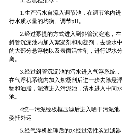
工艺流程推荐：
1.
生产污水自流入调节池，在调节池内进
行水质水量的均衡、调节pH。
2.
经过泵提的方式进入到斜管沉淀池，在
斜管沉淀池内加入絮凝剂和助凝剂，去除水中
的大部分悬浮物以及表面活性剂，进行泥水分
离。
3.
经过斜管沉淀池的污水进入气浮系统，
在气浮机系统内加入絮凝剂后进一步去除悬浮
物和油脂，泥渣进入污泥池，清水进入中间水
池。
4
统一污泥经板框压滤后进入晒干污泥池
委托外运
5.
经气浮机处理后的水经过活性炭过滤器