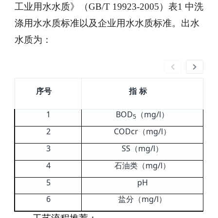
工业用水水质》（GB/T 19923-2005）表1 中洗
涤用水水质标准以及企业用水水质标准。出水
水质为：
序号
指
标
1
BOD
mg/l
（
）
5
2
CODcr
mg/l
（
）
3
SS
mg/l
（
）
4
mg/l
石油类（
）
5
pH
6
mg/l
盐分（
）