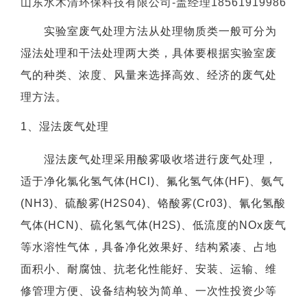
山东水木清环保科技有限公司-盖经理18561919986
实验室废气处理方法从处理物质类一般可分为
湿法处理和干法处理两大类，具体要根据实验室废
气的种类、浓度、风量来选择高效、经济的废气处
理方法。
1、湿法废气处理
湿法废气处理采用酸雾吸收塔进行废气处理，
适于净化氯化氢气体(HCl)、氟化氢气体(HF)、氨气
(NH3)、硫酸雾(H2S04)、铬酸雾(Cr03)、氰化氢酸
气体(HCN)、硫化氢气体(H2S)、低流度的NOx废气
等水溶性气体，具备净化效果好、结构紧凑、占地
面积小、耐腐蚀、抗老化性能好、安装、运输、维
修管理方便、设备结构较为简单、一次性投资少等