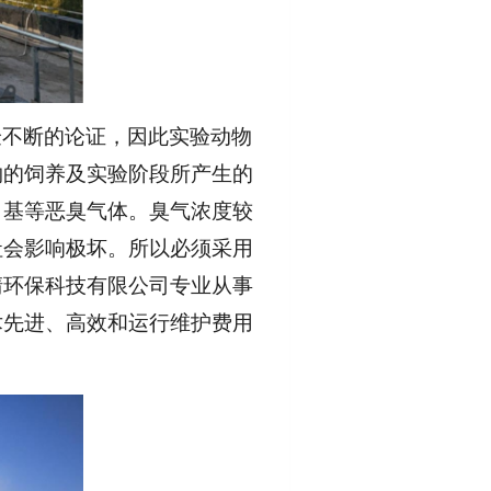
验不断的论证，因此实验动物
物的饲养及实验阶段所产生的
甲基等恶臭气体。臭气浓度较
社会影响极坏。所以必须采用
清环保科技有限公司专业从事
术先进、高效和运行维护费用