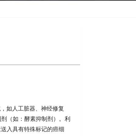
域，如人工脏器、神经修复
制剂（如：酵素抑制剂）。利
素送入具有特殊标记的癌细