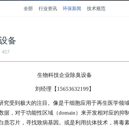
全部
行业资讯
环保新闻
技术规范
设备
457
生物科技企业除臭设备
刘经理【15653632199】
研究受到极大的注目。像是干细胞应用于再生医学领
据，对于功能性区域（domain）来开发相对应的抑
白质芯片，寻找致病基因。或是利用抗体技术，将毒