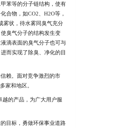
二甲苯等的分子链结构，使有
合物，如CO2、H2O等，
成雾状，待水雾同臭气充分
，使臭气分子的结构发生变
在液滴表面的臭气分子也可与
，进而实现了除臭、净化的目
的信赖。面对竞争激烈的市
个多家和地区。
卓越的产品，为广大用户服
求的目标，勇做环保事业道路