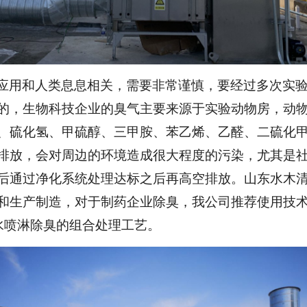
应用和人类息息相关，需要非常谨慎，要经过多次实
的，生物科技企业的臭气主要来源于实验动物房，动
、硫化氢、甲硫醇、三甲胺、苯乙烯、乙醛、二硫化
排放，会对周边的环境造成很大程度的污染，尤其是
后通过净化系统处理达标之后再高空排放。山东水木
和生产制造，对于制药企业除臭，我公司推荐使用技
水喷淋除臭的组合处理工艺。