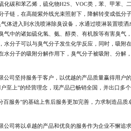
硫化碳和苯乙烯，硫化物H2S、VOC类，苯、甲苯、
分子链，在高能紫外线光束照射下，降解转变成低分子化
臭气体进入到水洗喷淋除臭设备，水通过喷淋装置喷洒
臭气中的诸如硫化氢、氨、醇类、有机胺等有害臭气
，水分子可以与臭气分子发生化学反应，同时，吸附
在水分子的吸附分解作用下，臭气分子被吸附、分解
限公司坚持服务于客户，以优越的产品质量赢得用户
用户至上”的经营理念，现产品已畅销全国，并出口多
百分百服务”的基础上售后服务更加完善，力求制造品质
限公司将以卓越的产品和优良的服务作为企业不懈追