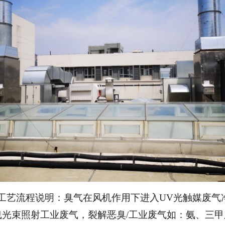
工艺流程说明：臭气在风机作用下进入UV光触媒废气
线光束照射工业废气，裂解恶臭/工业废气如：氨、三