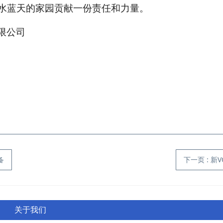
水蓝天的家园贡献一份责任和力量。
限公司
备
下一页
: 
关于我们