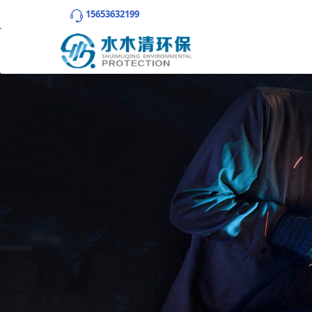
15653632199