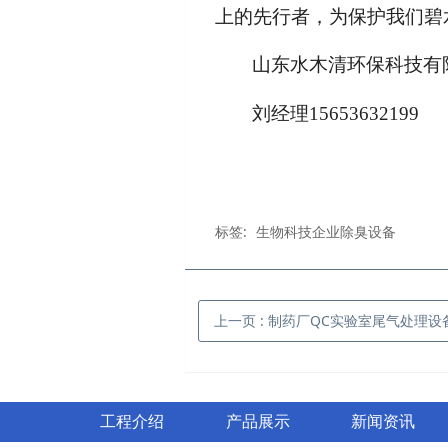
上的先行者，为保护我们碧
山东水木清环保科技有
刘经理15653632199
标签:
生物科技企业除臭设备
上一页
: 制药厂QC实验室尾气处理设
工程介绍
产品展示
新闻资讯