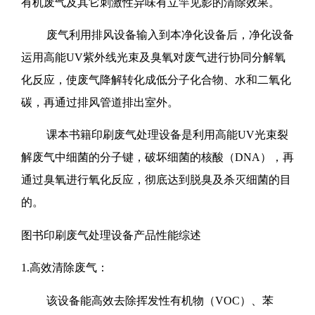
有机废气及其它刺激性异味有立竿见影的清除效果。
废气利用排风设备输入到本净化设备后，净化设备
运用高能UV紫外线光束及臭氧对废气进行协同分解氧
化反应，使废气降解转化成低分子化合物、水和二氧化
碳，再通过排风管道排出室外。
课本书籍印刷废气处理设备是利用高能UV光束裂
解废气中细菌的分子键，破坏细菌的核酸（DNA），再
通过臭氧进行氧化反应，彻底达到脱臭及杀灭细菌的目
的。
图书印刷废气处理设备产品性能综述
1.高效清除废气：
该设备能高效去除挥发性有机物（VOC）、苯