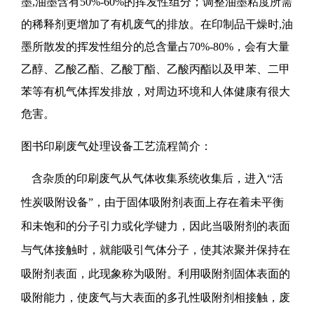
墨,油墨含有50%-60%的挥发性组分；调整油墨粘度所需
的稀释剂更增加了有机废气的排放。在印制品干燥时,油
墨所散发的挥发性组分的总含量占70%-80%，会有大量
乙醇、乙酸乙酯、乙酸丁酯、乙酸丙酯以及甲苯、二甲
苯等有机气体挥发排放，对周边环境和人体健康有很大
危害。
图书印刷废气处理设备工艺流程简介：
含杂质的印刷废气从气体收集系统收集后，进入“活
性炭吸附设备”，由于固体吸附剂表面上存在着未平衡
和未饱和的分子引力或化学键力，因此当吸附剂的表面
与气体接触时，就能吸引气体分子，使其浓聚并保持在
吸附剂表面，此现象称为吸附。利用吸附剂固体表面的
吸附能力，使废气与大表面的多孔性吸附剂相接触，废