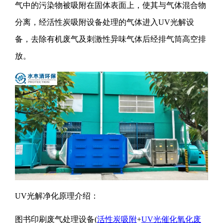
气中的污染物被吸附在固体表面上，使其与气体混合物
分离，经活性炭吸附设备处理的气体进入UV光解设
备，去除有机废气及刺激性异味气体后经排气筒高空排
放。
UV光解净化原理介绍：
图书印刷废气处理设备(
活性炭吸附
+
UV光催化氧化废