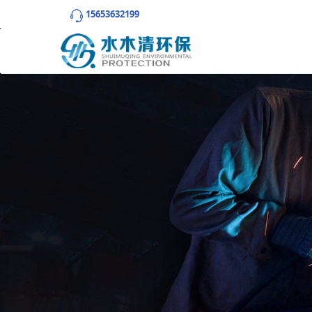
15653632199