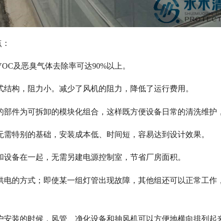
点：
VOC及恶臭气体去除率可达90%以上。
卧式结构，阻力小。减少了风机的阻力，降低了运行费用。
洗的部件为可拆卸的模块化组合，这样既方便设备日常的清洗维护
，无需特别的基础，安装成本低、时间短，容易达到设计效果。
源和设备在一起，无需另建电源控制室，节省厂房面积。
组供电的方式；即使某一组灯管出现故障，其他组还可以正常工作
用户安装的时候，风管、净化设备和抽风机可以方便地横向排列起