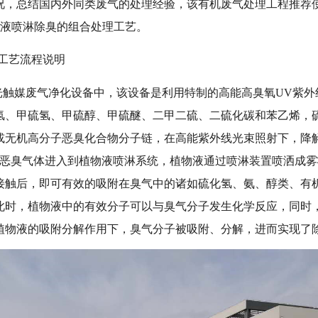
况，总结国内外同类废气的处理经验，该有机废气处理工程推荐
物液喷淋除臭的组合处理工艺。
工艺流程说明
光触媒废气净化设备中，该设备是利用特制的高能高臭氧UV紫外
、甲硫氢、甲硫醇、甲硫醚、二甲二硫、二硫化碳和苯乙烯，硫化
或无机高分子恶臭化合物分子链，在高能紫外线光束照射下，降解
后的恶臭气体进入到植物液喷淋系统，植物液通过喷淋装置喷洒成
接触后，即可有效的吸附在臭气中的诸如硫化氢、氨、醇类、有
此时，植物液中的有效分子可以与臭气分子发生化学反应，同时
植物液的吸附分解作用下，臭气分子被吸附、分解，进而实现了