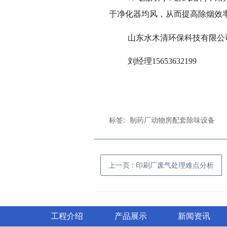
于净化器均风，从而提高除烟效
山东水木清环保科技有限公
刘经理15653632199
标签:
制药厂动物房配套除味设备
上一页
: 印刷厂废气处理难点分析
工程介绍
产品展示
新闻资讯