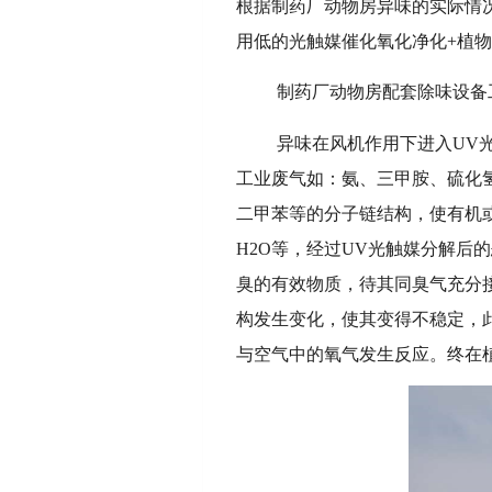
根据制药厂动物房异味的实际情
用低的光触媒催化氧化净化+植
制药厂动物房配套除味设备
异味在风机作用下进入UV
工业废气如：氨、三甲胺、硫化氢
二甲苯等的分子链结构，使有机
H2O等，经过UV光触媒分解
臭的有效物质，待其同臭气充分
构发生变化，使其变得不稳定，
与空气中的氧气发生反应。终在