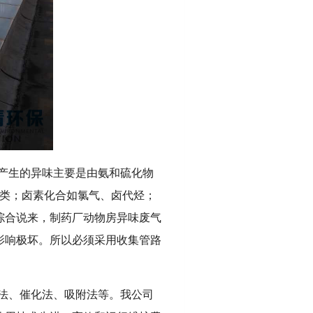
产生的异味主要是由氨和硫化物
哚类；卤素化合如氯气、卤代烃；
综合说来，制药厂动物房异味废气
影响极坏。所以必须采用收集管路
法、催化法、吸附法等。我公司