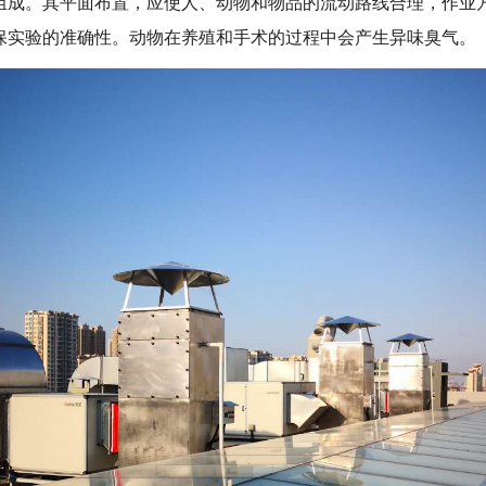
组成。其平面布置，应使人、动物和物品的流动路线合理，作业
保实验的准确性。动物在养殖和手术的过程中会产生异味臭气。