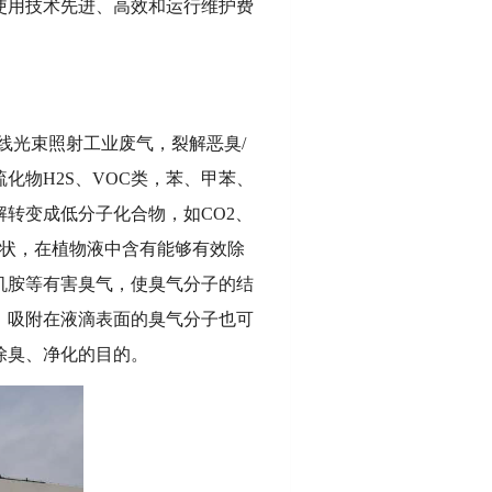
使用技术先进、高效和运行维护费
线光束照射工业废气，裂解恶臭/
物H2S、VOC类，苯、甲苯、
转变成低分子化合物，如CO2、
雾状，在植物液中含有能够有效除
机胺等有害臭气，使臭气分子的结
，吸附在液滴表面的臭气分子也可
除臭、净化的目的。