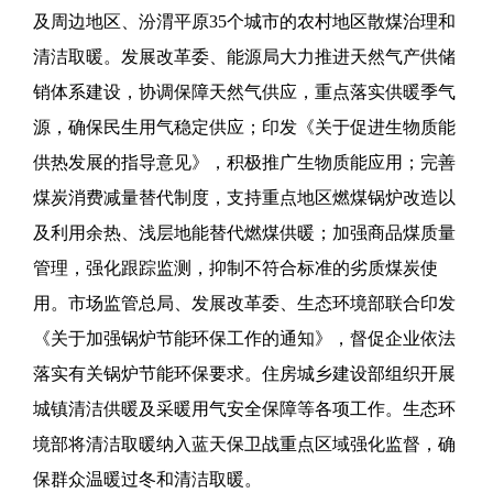
及周边地区、汾渭平原35个城市的农村地区散煤治理和
清洁取暖。发展改革委、能源局大力推进天然气产供储
销体系建设，协调保障天然气供应，重点落实供暖季气
源，确保民生用气稳定供应；印发《关于促进生物质能
供热发展的指导意见》，积极推广生物质能应用；完善
煤炭消费减量替代制度，支持重点地区燃煤锅炉改造以
及利用余热、浅层地能替代燃煤供暖；加强商品煤质量
管理，强化跟踪监测，抑制不符合标准的劣质煤炭使
用。市场监管总局、发展改革委、生态环境部联合印发
《关于加强锅炉节能环保工作的通知》，督促企业依法
落实有关锅炉节能环保要求。住房城乡建设部组织开展
城镇清洁供暖及采暖用气安全保障等各项工作。生态环
境部将清洁取暖纳入蓝天保卫战重点区域强化监督，确
保群众温暖过冬和清洁取暖。