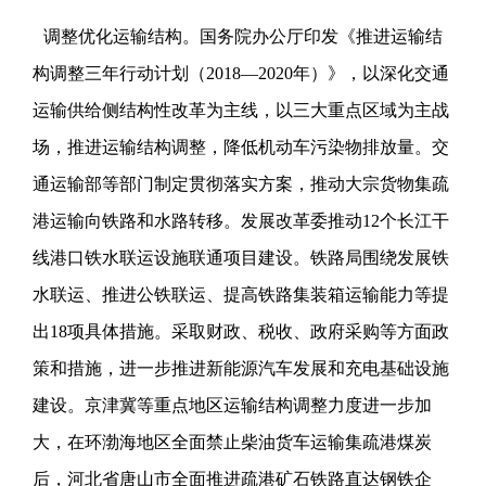
调整优化运输结构。国务院办公厅印发《推进运输结
构调整三年行动计划（2018—2020年）》，以深化交通
运输供给侧结构性改革为主线，以三大重点区域为主战
场，推进运输结构调整，降低机动车污染物排放量。交
通运输部等部门制定贯彻落实方案，推动大宗货物集疏
港运输向铁路和水路转移。发展改革委推动12个长江干
线港口铁水联运设施联通项目建设。铁路局围绕发展铁
水联运、推进公铁联运、提高铁路集装箱运输能力等提
出18项具体措施。采取财政、税收、政府采购等方面政
策和措施，进一步推进新能源汽车发展和充电基础设施
建设。京津冀等重点地区运输结构调整力度进一步加
大，在环渤海地区全面禁止柴油货车运输集疏港煤炭
后，河北省唐山市全面推进疏港矿石铁路直达钢铁企