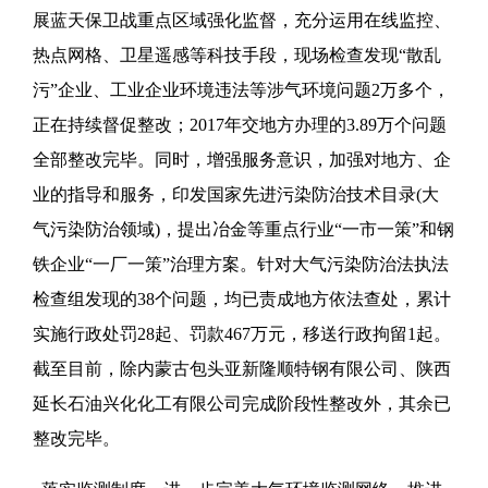
展蓝天保卫战重点区域强化监督，充分运用在线监控、
热点网格、卫星遥感等科技手段，现场检查发现“散乱
污”企业、工业企业环境违法等涉气环境问题2万多个，
正在持续督促整改；2017年交地方办理的3.89万个问题
全部整改完毕。同时，增强服务意识，加强对地方、企
业的指导和服务，印发国家先进污染防治技术目录(大
气污染防治领域)，提出冶金等重点行业“一市一策”和钢
铁企业“一厂一策”治理方案。针对大气污染防治法执法
检查组发现的38个问题，均已责成地方依法查处，累计
实施行政处罚28起、罚款467万元，移送行政拘留1起。
截至目前，除内蒙古包头亚新隆顺特钢有限公司、陕西
延长石油兴化化工有限公司完成阶段性整改外，其余已
整改完毕。