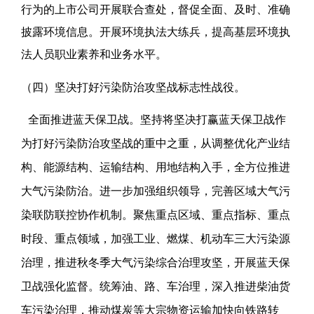
行为的上市公司开展联合查处，督促全面、及时、准确
披露环境信息。开展环境执法大练兵，提高基层环境执
法人员职业素养和业务水平。
（四）坚决打好污染防治攻坚战标志性战役。
全面推进蓝天保卫战。坚持将坚决打赢蓝天保卫战作
为打好污染防治攻坚战的重中之重，从调整优化产业结
构、能源结构、运输结构、用地结构入手，全方位推进
大气污染防治。进一步加强组织领导，完善区域大气污
染联防联控协作机制。聚焦重点区域、重点指标、重点
时段、重点领域，加强工业、燃煤、机动车三大污染源
治理，推进秋冬季大气污染综合治理攻坚，开展蓝天保
卫战强化监督。统筹油、路、车治理，深入推进柴油货
车污染治理，推动煤炭等大宗物资运输加快向铁路转