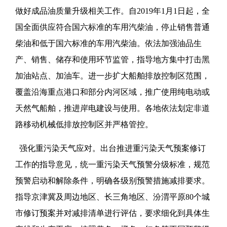
做好成品油质量升级相关工作。自2019年1月1日起，全
国全面供应符合国六标准的车用汽柴油，停止销售普通
柴油和低于国六标准的车用汽柴油。依法加强油品生
产、销售、储存和使用环节监管，指导地方集中打击黑
加油站点、加油车。进一步扩大船舶排放控制区范围，
覆盖沿海重点港口和部分内河区域，推广使用纯电动或
天然气船舶，推进岸电建设与使用。各地依法划定非道
路移动机械低排放控制区并严格管控。
强化重污染天气应对。出台推进重污染天气预案修订
工作的指导意见，统一重污染天气预警分级标准，规范
预警启动和解除条件，明确各级别预警措施减排要求。
指导京津冀及周边地区、长三角地区、汾渭平原80个城
市修订预案并对减排清单进行评估，要求细化到具体生