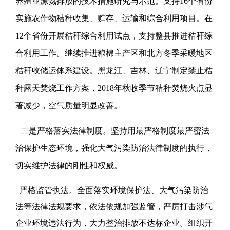
养殖业源氨排放的技术措施研究与示范。支持16个省份
实施农作物秸秆收集、贮存、运输和综合利用项目。在
12个省份开展秸秆综合利用试点，支持整县推进秸秆综
合利用工作。继续推进粮棉主产区和北方冬季采暖地区
秸秆收储运体系建设。黑龙江、吉林、辽宁制定禁止秸
秆露天焚烧工作方案，2018年秋收季节秸秆焚烧火点显
著减少，空气质量明显改善。
二是严格落实法律制度。坚持用最严格制度最严密法
治保护生态环境，强化大气污染防治法律制度的执行，
切实维护法律的刚性和权威。
严格监管执法。全面落实环境保护法、大气污染防治
法等法律法规要求，依法依规加强监管，严厉打击涉气
企业环境违法行为，大力整治排放不达标企业。组织开