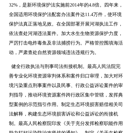
32%，是新环境保护法实施前2014年的4.8倍。四年来，
全国适用环境保护法配套办法案件达11.4万件，使环境
保护法真正落地见效。在全国部署开展河湖执法工作，
依法查处河湖违法案件。加大水生生物资源保护力度，
严厉打击电炸毒鱼及非法捕捞行为。严格管控围填海活
动，严肃查处自然资源领域违法违规行为。
健全行政执法与刑事司法衔接机制。最高人民法院完
善专业化环境资源审判体系和案件归口审理，加大对环
境污染重点刑事案件以及民事、行政公益诉讼案件的审
判指导，推动环境资源案件跨行政区集中管辖，发挥典
型案例的示范指引作用。制定生态环境损害赔偿相关司
法解释，构建生态环境损害诉讼和公益诉讼的衔接机
制。最高人民检察院印发《关于充分发挥检察职能作用
助力打好污染防治攻坚战的通知》，制定《关于在检察