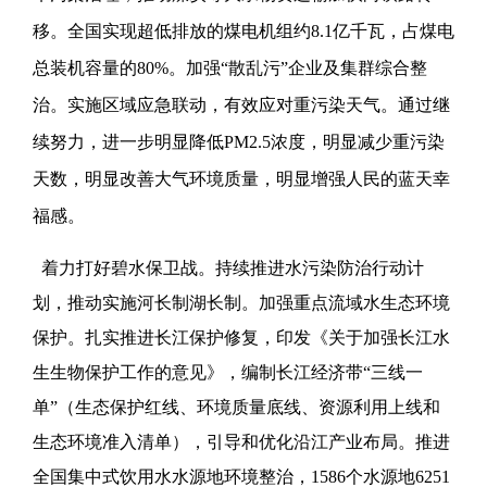
移。全国实现超低排放的煤电机组约8.1亿千瓦，占煤电
总装机容量的80%。加强“散乱污”企业及集群综合整
治。实施区域应急联动，有效应对重污染天气。通过继
续努力，进一步明显降低PM2.5浓度，明显减少重污染
天数，明显改善大气环境质量，明显增强人民的蓝天幸
福感。
着力打好碧水保卫战。持续推进水污染防治行动计
划，推动实施河长制湖长制。加强重点流域水生态环境
保护。扎实推进长江保护修复，印发《关于加强长江水
生生物保护工作的意见》，编制长江经济带“三线一
单”（生态保护红线、环境质量底线、资源利用上线和
生态环境准入清单），引导和优化沿江产业布局。推进
全国集中式饮用水水源地环境整治，1586个水源地6251