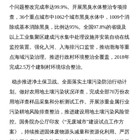
个问题整改完成率达99.9%。开展黑臭水体整治专项排
查，36个重点城市中1062个城市黑臭水体中，1009个消
除或基本消除黑臭，比例达95%。全国97.8%的省级及
以上工业集聚区建成污水集中处理设施并安装自动在线
监控装置。强化入河、入海排污口监管，推动渤海等重
点海域污染治理。推进行政村环境整治全覆盖，2018年
完成2.5万个建制村环境综合整治。
稳步推进净土保卫战。全面落实土壤污染防治行动计
划。做好农用地土壤污染状况详查，完成全部70万份农
用地详查样品采集和分析测试工作。开展涉重金属行业
污染耕地风险排查整治，推进建设用地土壤污染风险管
控。国务院办公厅印发《“无废城市”建设试点工作方
案》，持续推进固体废物源头减量和资源化利用。严厉