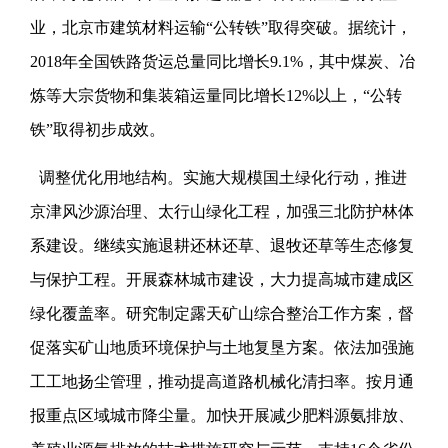
业，北京市建筑材料运输“公转铁”取得突破。据统计，
2018年全国铁路货运总量同比增长9.1%，其中煤炭、冶
炼等大宗货物和集装箱运量同比增长12%以上，“公转
铁”取得初步成效。
调整优化用地结构。实施大规模国土绿化行动，推进
京津风沙源治理、太行山绿化工程，加强三北防护林体
系建设。继续实施退耕还林还草、退牧还草等生态修复
与保护工程。开展森林城市建设，大力提高城市建成区
绿化覆盖率。研究制定露天矿山综合整治工作方案，督
促落实矿山地质环境保护与土地复垦方案。依法加强施
工工地扬尘管理，推动提高道路机械化清扫率。按月通
报重点区域城市降尘量。加快开展减少肥料源氨排放、