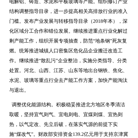
电解铝、铸造、水泥和平板玻璃等产能。组织修订产业
结构调整指导目录，进一步提高相关高排放行业的准入
门槛。发布产业发展与转移指导目录（2018年本），深
化区域分工合作和错位发展。继续推进重点行业化解过
剩产能工作，组织开展专项抽查，防范“地条钢”死灰复
燃。统筹推进城镇人口密集区危化品企业搬迁改造工
作。继续推进“散乱污”企业整治，实施分类指导、分类
处置。河北、山西、江苏、山东等地出台钢铁、焦化、
水泥、玻璃等重点行业去产能工作方案，加快产能淘汰
与退出。
调整优化能源结构。积极稳妥推进北方地区冬季清洁
取暖，坚持宜气则气、宜电则电、宜煤则煤、宜热则
热，以气定改、先立后破，在落实气源的前提下实
施“煤改气”。财政部安排资金139.2亿元用于支持京津冀