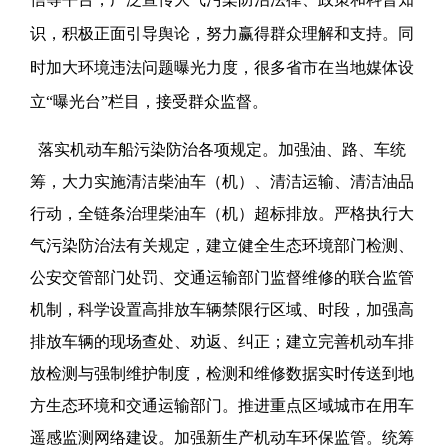
识，积极正面引导舆论，努力赢得群众理解和支持。同
时加大环境违法问题曝光力度，很多省市在当地媒体设
立“曝光台”栏目，接受群众监督。
落实机动车船污染防治各项规定。加强油、路、车统
筹，大力实施清洁柴油车（机）、清洁运输、清洁油品
行动，全链条治理柴油车（机）超标排放。严格执行大
气污染防治法有关规定，建立健全生态环境部门检测、
公安交管部门处罚、交通运输部门监督维修的联合监管
机制，科学设置高排放车辆禁限行区域、时段，加强高
排放车辆的现场查处、劝返、纠正；建立完善机动车排
放检测与强制维护制度，检测和维修数据实时传送到地
方生态环境和交通运输部门。推进重点区域城市在用车
遥感监测网络建设。加强新生产机动车环保监管。统筹