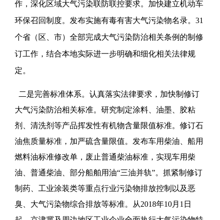
作，深化区域大气污染联防联控要求。加快建立机动车
环保召回制度。发布实施有毒有害大气污染物名录。31
个省（区、市）全部完成大气污染防治相关条例的制修
订工作，结合本地实际进一步明确和细化相关法律规
定。
二是完善标准体系。认真落实法律要求，加快制修订
大气污染防治相关标准。研究制定涂料、油墨、胶粘
剂、清洗剂等产品挥发性有机物含量限值标准。修订石
油焦质量标准，加严硫含量限值。发布车用柴油、船用
燃料油标准修改单，废止普通柴油标准，实现车用柴
油、普通柴油、部分船舶用油“三油并轨”。抓紧制修订
制药、工业涂装类等重点行业污染物排放控制以及恶
臭、大气污染物综合排放等标准。从2018年10月1日
起，京津冀及周边地区工业企业全面执行大气污染物特