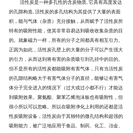
活性炭是一种多孔性的含炭物质, 它具有高度发达
的孔隙构造, 活性炭的多孔结构为其提供了大量的表面
积，能与气体（杂质）充分接触，从而赋予了活性炭所
特有的吸附性能，使其非常容易达到吸收收集杂质的目
的。就象磁力一样，所有的分子之间都具有相互引力。
正因为如此，活性炭孔壁上的大量的分子可以产生强大
的引力，从而达到将有害的杂质吸引到孔径中的目的。
但不是所有的活性炭都能吸附有害气体，只有当活性炭
的孔隙结构略大于有害气体分子的直径，能够让有害气
体分子完全进入的情况下（过大或过小都不行）才能达
到吸附效果。聚氨酯、聚苯乙烯泡沫板也有吸附性，但
很小所以可以忽略。所以在吸附净化上利用的还都是活
性炭吸附设备，活性炭由于其独特的微孔结构和超强的
吸附能力，被广泛地应用于食品、制药、化工、冶金、