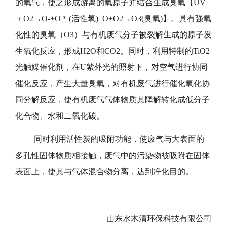
的氧气，使之形成游离的氧原子并结合生成臭氧【UV
＋O2→O-+O＊(活性氧) O+O2→O3(臭氧)】。具有强氧
化性的臭氧（O3）与有机废气分子被裂解生成的原子发
生氧化反应，形成H2O和CO2。同时，利用特制的TiO2
光触媒催化剂，在U紫外光的照射下，对空气进行协同
催化反应，产生大量臭氧，对有机废气进行催化氧化协
同分解反应，使有机废气气体物质其降解转化成低分子
化合物、水和二氧化碳。
同时利用活性炭的吸附功能，使废气与大表面的
多孔性固体物质相接触，废气中的污染物被吸附在固体
表面上，使其与气体混合物分离，达到净化目的。
山东水木清环保科技有限公司