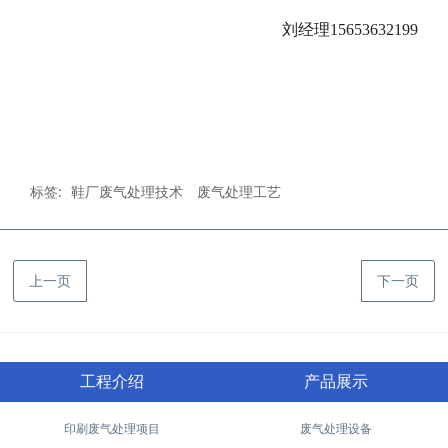
刘经理15653632199
标签:
鞋厂废气处理技术
废气处理工艺
上一页
下一页
工程介绍
产品展示
印刷废气处理项目
废气处理设备