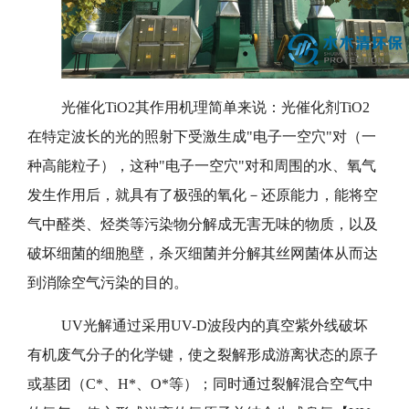
光催化TiO2其作用机理简单来说：光催化剂TiO2
在特定波长的光的照射下受激生成"电子一空穴"对（一
种高能粒子），这种"电子一空穴"对和周围的水、氧气
发生作用后，就具有了极强的氧化－还原能力，能将空
气中醛类、烃类等污染物分解成无害无味的物质，以及
破坏细菌的细胞壁，杀灭细菌并分解其丝网菌体从而达
到消除空气污染的目的。
UV光解通过采用UV-D波段内的真空紫外线破坏
有机废气分子的化学键，使之裂解形成游离状态的原子
或基团（C*、H*、O*等）；同时通过裂解混合空气中