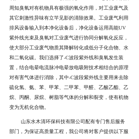
周知臭氧对有机物具有极强的氧化作用，对工业废气及
其它刺激性异味有立竿见影的清除效果。工业废气利用
排风设备输入到本净化设备后，净化设备运用高能UV
紫外线光束及臭氧对工业废气进行协同分解氧化反应，
使大部分工业废气物质其降解转化成低分子化合物、水
和二氧化碳。我们选择了-C波段紫外线和臭氧发生装
置，结合电晕电流脉冲电晕放电吸附技术相结合的原理
对有害气体进行消除，其中-C波段紫外线主要用来去除
硫化氢、氨、苯、甲苯、二甲苯、甲醛、乙酸乙酯、乙
烷、丙酮、尿烷、树脂等气体的分解和裂变，使有机物
变为无机化合物。
山东水木清环保科技有限公司配有专门售后服务
部门，为保证高质量工程，我公司将对客户提供以下服