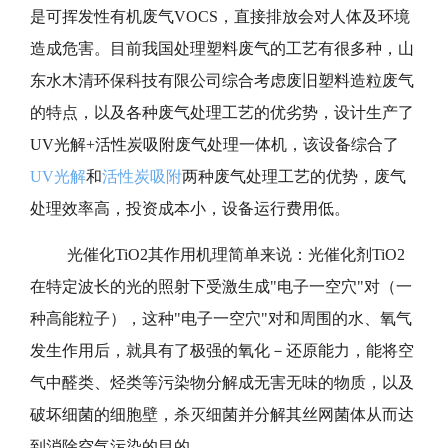
是可挥发性有机废气VOCS，直接排放会对人体及环境
造成危害。目前我国处理塑料废气的工艺有很多种，山
东水木清环保科技有限公司综合考虑废旧塑料造粒废气
的特点，以及各种废气处理工艺的优劣势，设计生产了
UV光解+活性炭吸附废气处理一体机，该设备综合了
UV光解
和
活性炭吸附
两种废气处理工艺的优势，废气
处理效率高，投资成本小，设备运行费用低。
光催化TiO2其作用机理简单来说：光催化剂TiO2
在特定波长的光的照射下受激生成"电子一空穴"对（一
种高能粒子），这种"电子一空穴"对和周围的水、氧气
发生作用后，就具有了极强的氧化－还原能力，能将空
气中醛类、烃类等污染物分解成无害无味的物质，以及
破坏细菌的细胞壁，杀灭细菌并分解其丝网菌体从而达
到消除空气污染的目的。