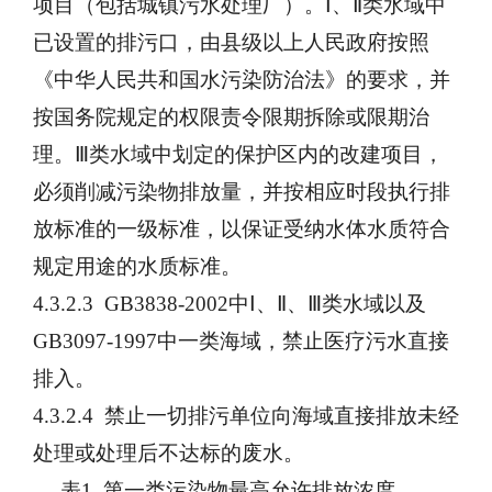
项目（包括城镇污水处理厂）。Ⅰ、Ⅱ类水域中
已设置的排污口，由县级以上人民政府按照
《中华人民共和国水污染防治法》的要求，并
按国务院规定的权限责令限期拆除或限期治
理。Ⅲ类水域中划定的保护区内的改建项目，
必须削减污染物排放量，并按相应时段执行排
放标准的一级标准，以保证受纳水体水质符合
规定用途的水质标准。
4.3.2.3 GB3838-2002中Ⅰ、Ⅱ、Ⅲ类水域以及
GB3097-1997中一类海域，禁止医疗污水直接
排入。
4.3.2.4 禁止一切排污单位向海域直接排放未经
处理或处理后不达标的废水。
表1 第一类污染物最高允许排放浓度