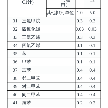
C1计)
白）
其他排污单位
1.0
5.0
31
三氯甲烷
0.3
0.3
32
四氯化碳
0.03
0.03
33
三氯乙烯
0.3
0.3
34
四氯乙烯
0.1
0.1
35
苯
0.1
0.1
36
甲苯
0.1
0.1
37
乙苯
0.4
0.4
38
邻二甲苯
0.4
0.4
39
对二甲苯
0.4
0.4
40
间二甲苯
0.4
0.4
41
氯苯
0.2
0.2