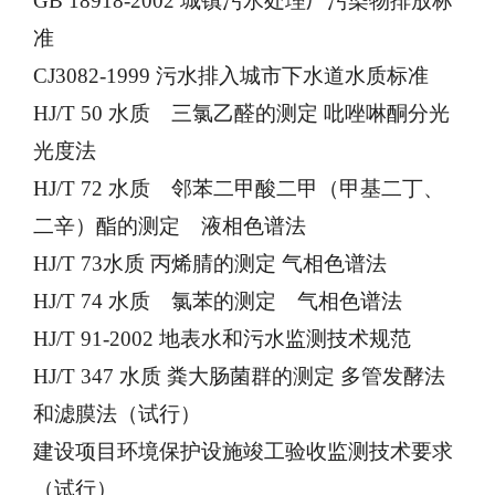
GB 18918-2002 城镇污水处理厂污染物排放标
准
CJ3082-1999 污水排入城市下水道水质标准
HJ/T 50 水质 三氯乙醛的测定 吡唑啉酮分光
光度法
HJ/T 72 水质 邻苯二甲酸二甲（甲基二丁、
二辛）酯的测定 液相色谱法
HJ/T 73水质 丙烯腈的测定 气相色谱法
HJ/T 74 水质 氯苯的测定 气相色谱法
HJ/T 91-2002 地表水和污水监测技术规范
HJ/T 347 水质 粪大肠菌群的测定 多管发酵法
和滤膜法（试行）
建设项目环境保护设施竣工验收监测技术要求
（试行）