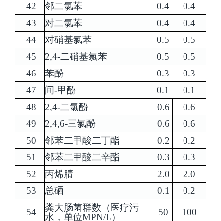
42
邻二氯苯
0.4
0.4
43
对二氯苯
0.4
0.4
44
对硝基氯苯
0.5
0.5
45
2,4-二硝基氯苯
0.5
0.5
46
苯酚
0.3
0.3
47
间-甲酚
0.1
0.1
48
2,4-二氯酚
0.6
0.6
49
2,4,6-三氯酚
0.6
0.6
50
邻苯二甲酸二丁酯
0.2
0.2
51
邻苯二甲酸二辛酯
0.3
0.3
52
丙烯腈
2.0
2.0
53
总硒
0.1
0.2
粪大肠菌群数（医疗污
54
50
100
水，单位MPN/L）