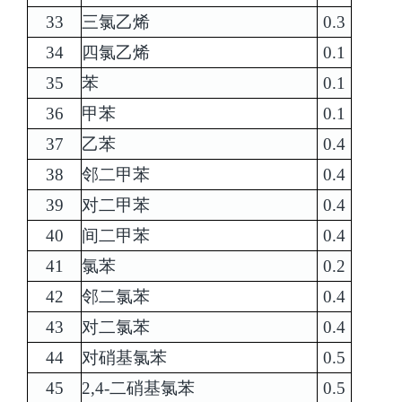
33
三氯乙烯
0.3
34
四氯乙烯
0.1
35
苯
0.1
36
甲苯
0.1
37
乙苯
0.4
38
邻二甲苯
0.4
39
对二甲苯
0.4
40
间二甲苯
0.4
41
氯苯
0.2
42
邻二氯苯
0.4
43
对二氯苯
0.4
44
对硝基氯苯
0.5
45
2,4-二硝基氯苯
0.5