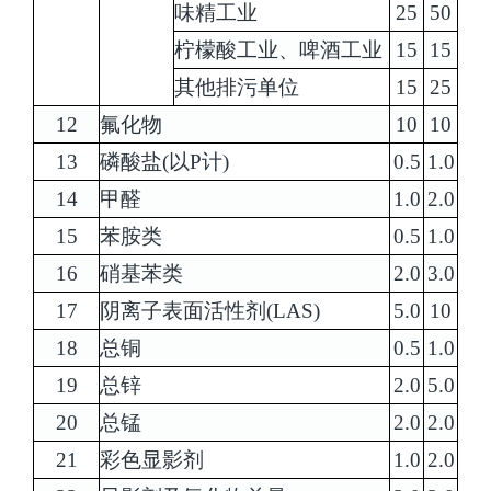
味精工业
25
50
柠檬酸工业、啤酒工业
15
15
其他排污单位
15
25
12
氟化物
10
10
13
磷酸盐(以P计)
0.5
1.0
14
甲醛
1.0
2.0
15
苯胺类
0.5
1.0
16
硝基苯类
2.0
3.0
17
阴离子表面活性剂(LAS)
5.0
10
18
总铜
0.5
1.0
19
总锌
2.0
5.0
20
总锰
2.0
2.0
21
彩色显影剂
1.0
2.0