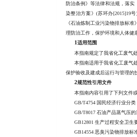
防治条例》等法律和法规，落实《
染整治方案》(苏环办[2015]1
《石油炼制工业污染物排放标准》(
理防治工作，保护环境和人体健
1
适用范围
本指南规定了我省化工废气
本指南适用于我省化工废气
保护验收及建成后运行与管理的
2
规范性引用文件
本指南内容引用了下列文件或
GB/T4754 国民经济行业分类
GB/T8017 石油产品蒸气压
GB12801 生产过程安全卫
GB14554 恶臭污染物排放标