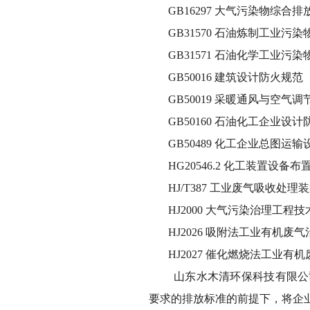
GB16297 大气污染物综合排
GB31570 石油炼制工业污
GB31571 石油化学工业污
GB50016 建筑设计防火规范
GB50019 采暖通风与空气
GB50160 石油化工企业设
GB50489 化工企业总图运
HG20546.2 化工装置设备
HJ/T387 工业废气吸收处理
HJ2000 大气污染治理工程
HJ2026 吸附法工业有机废
HJ2027 催化燃烧法工业
山东水木清环保科技有限公
要求的排放标准的前提下，将企