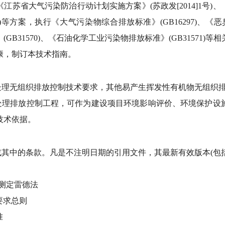
江苏省大气污染防治行动计划实施方案》(苏政发[2014]1号)
9号)等方案，执行《大气污染物综合排放标准》(GB16297)、《恶臭
GB31570)、《石油化学工业污染物排放标准》(GB31571)
康，制订本技术指南。
处理无组织排放控制技术要求，其他易产生挥发性有机物无组织
处理排放控制工程，可作为建设项目环境影响评价、环境保护设
技术依据。
其中的条款。凡是不注明日期的引用文件，其最新有效版本(包
的测定雷德法
生要求总则
准