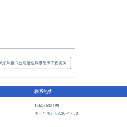
16栾城喷漆废气处理活性炭吸附床工程案例
联系热线
15653632199
周一至周五 08:30~17:30