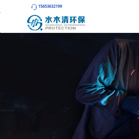
15653632199