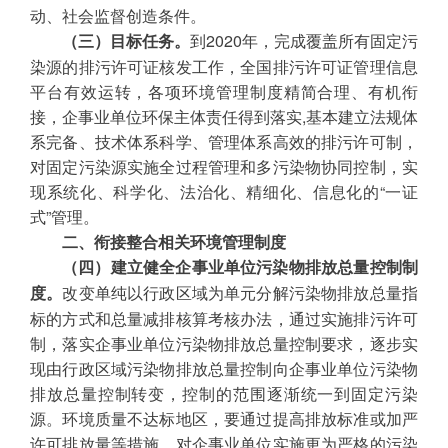
动、社会监督创造条件。
到2020年，完成覆盖所有固定污
（三）目标任务。
染源的排污许可证核发工作，全国排污许可证管理信息
平台有效运转，各项环境管理制度精简合理、有机衔
接，企事业单位环保主体责任得到落实,基本建立法规体
系完备、技术体系科学、管理体系高效的排污许可制，
对固定污染源实施全过程管理和多污染物协同控制，实
现系统化、科学化、法治化、精细化、信息化的“一证
式”管理。
二、衔接整合相关环境管理制度
（四）建立健全企事业单位污染物排放总量控制制
改变单纯以行政区域为单元分解污染物排放总量指
度。
标的方式和总量减排核算考核办法，通过实施排污许可
制，落实企事业单位污染物排放总量控制要求，逐步实
现由行政区域污染物排放总量控制向企事业单位污染物
排放总量控制转变，控制的范围逐渐统一到固定污染
源。环境质量不达标地区，要通过提高排放标准或加严
许可排放量等措施，对企事业单位实施更为严格的污染