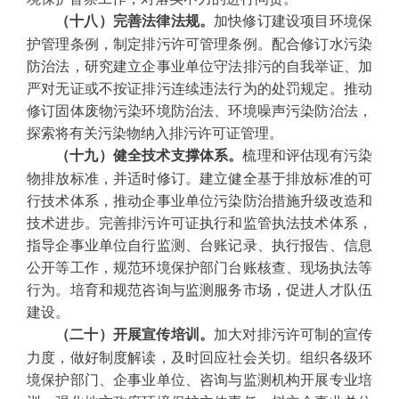
加快修订建设项目环境保
（十八）完善法律法规。
护管理条例，制定排污许可管理条例。配合修订水污染
防治法，研究建立企事业单位守法排污的自我举证、加
严对无证或不按证排污连续违法行为的处罚规定。推动
修订固体废物污染环境防治法、环境噪声污染防治法，
探索将有关污染物纳入排污许可证管理。
梳理和评估现有污染
（十九）健全技术支撑体系。
物排放标准，并适时修订。建立健全基于排放标准的可
行技术体系，推动企事业单位污染防治措施升级改造和
技术进步。完善排污许可证执行和监管执法技术体系，
指导企事业单位自行监测、台账记录、执行报告、信息
公开等工作，规范环境保护部门台账核查、现场执法等
行为。培育和规范咨询与监测服务市场，促进人才队伍
建设。
加大对排污许可制的宣传
（二十）开展宣传培训。
力度，做好制度解读，及时回应社会关切。组织各级环
境保护部门、企事业单位、咨询与监测机构开展专业培