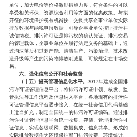
单位，加大电价等价格激励措施力度，符合条件的可以
享受相关环保、资源综合利用等方面的优惠政策。与拟
开征的环境保护税有机衔接，交换共享企事业单位实际
排放数据与纳税申报数据，引导企事业单位按证排污并
诚信纳税。排污许可证是排污权的确认凭证、排污交易
的管理载体，企事业单位在履行法定义务的基础上，通
过淘汰落后和过剩产能、清洁生产、污染治理、技术改
造升级等产生的污染物排放削减量，可按规定在市场交
易。
六、强化信息公开和社会监督
2017年建成全国排
（十五）提高管理信息化水平。
污许可证管理信息平台，将排污许可证申领、核发、监
管执法等工作流程及信息纳入平台，各地现有的排污许
可证管理信息平台逐步接入。在统一社会信用代码基础
上适当扩充，制定全国统一的排污许可证编码。通过排
污许可证管理信息平台统一收集、存储、管理排污许可
证信息，实现各级联网、数据集成、信息共享。形成的
实际排放数据作为环境保护部门排污收费、环境统计、