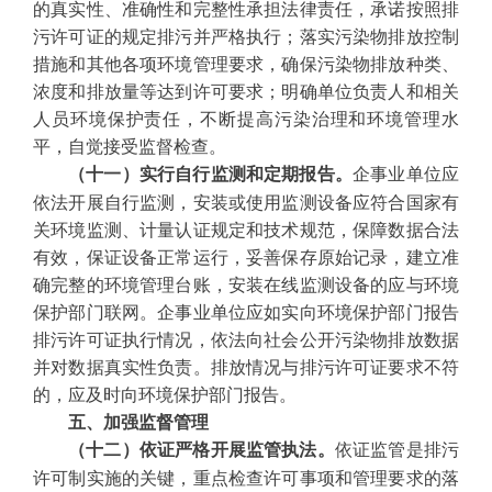
的真实性、准确性和完整性承担法律责任，承诺按照排
污许可证的规定排污并严格执行；落实污染物排放控制
措施和其他各项环境管理要求，确保污染物排放种类、
浓度和排放量等达到许可要求；明确单位负责人和相关
人员环境保护责任，不断提高污染治理和环境管理水
平，自觉接受监督检查。
企事业单位应
（十一）实行自行监测和定期报告。
依法开展自行监测，安装或使用监测设备应符合国家有
关环境监测、计量认证规定和技术规范，保障数据合法
有效，保证设备正常运行，妥善保存原始记录，建立准
确完整的环境管理台账，安装在线监测设备的应与环境
保护部门联网。企事业单位应如实向环境保护部门报告
排污许可证执行情况，依法向社会公开污染物排放数据
并对数据真实性负责。排放情况与排污许可证要求不符
的，应及时向环境保护部门报告。
五、加强监督管理
依证监管是排污
（十二）依证严格开展监管执法。
许可制实施的关键，重点检查许可事项和管理要求的落