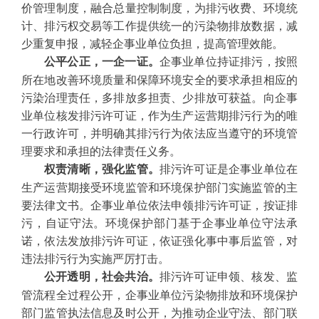
价管理制度，融合总量控制制度，为排污收费、环境统
计、排污权交易等工作提供统一的污染物排放数据，减
少重复申报，减轻企事业单位负担，提高管理效能。
企事业单位持证排污，按照
公平公正，一企一证。
所在地改善环境质量和保障环境安全的要求承担相应的
污染治理责任，多排放多担责、少排放可获益。向企事
业单位核发排污许可证，作为生产运营期排污行为的唯
一行政许可，并明确其排污行为依法应当遵守的环境管
理要求和承担的法律责任义务。
排污许可证是企事业单位在
权责清晰，强化监管。
生产运营期接受环境监管和环境保护部门实施监管的主
要法律文书。企事业单位依法申领排污许可证，按证排
污，自证守法。环境保护部门基于企事业单位守法承
诺，依法发放排污许可证，依证强化事中事后监管，对
违法排污行为实施严厉打击。
排污许可证申领、核发、监
公开透明，社会共治。
管流程全过程公开，企事业单位污染物排放和环境保护
部门监管执法信息及时公开，为推动企业守法、部门联