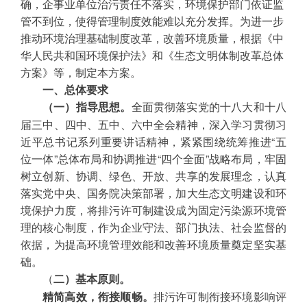
确，企事业单位治污责任不落实，环境保护部门依证监
管不到位，使得管理制度效能难以充分发挥。为进一步
推动环境治理基础制度改革，改善环境质量，根据《中
华人民共和国环境保护法》和《生态文明体制改革总体
方案》等，制定本方案。
一、总体要求
全面贯彻落实党的十八大和十八
（一）指导思想。
届三中、四中、五中、六中全会精神，深入学习贯彻习
近平总书记系列重要讲话精神，紧紧围绕统筹推进“五
位一体”总体布局和协调推进“四个全面”战略布局，牢固
树立创新、协调、绿色、开放、共享的发展理念，认真
落实党中央、国务院决策部署，加大生态文明建设和环
境保护力度，将排污许可制建设成为固定污染源环境管
理的核心制度，作为企业守法、部门执法、社会监督的
依据，为提高环境管理效能和改善环境质量奠定坚实基
础。
（
二）基本原则。
排污许可制衔接环境影响评
精简高效，衔接顺畅。