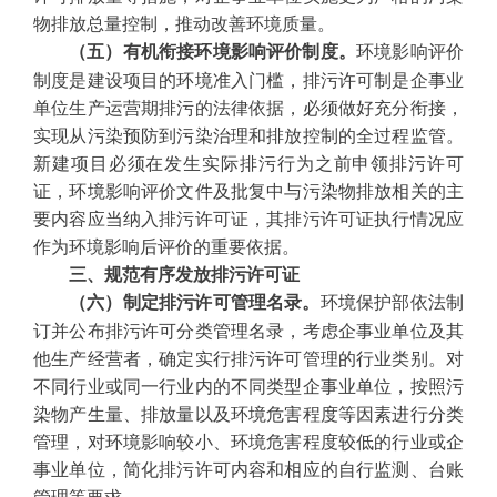
物排放总量控制，推动改善环境质量。
环境影响评价
（五）有机衔接环境影响评价制度。
制度是建设项目的环境准入门槛，排污许可制是企事业
单位生产运营期排污的法律依据，必须做好充分衔接，
实现从污染预防到污染治理和排放控制的全过程监管。
新建项目必须在发生实际排污行为之前申领排污许可
证，环境影响评价文件及批复中与污染物排放相关的主
要内容应当纳入排污许可证，其排污许可证执行情况应
作为环境影响后评价的重要依据。
三、规范有序发放排污许可证
环境保护部依法制
（六）制定排污许可管理名录。
订并公布排污许可分类管理名录，考虑企事业单位及其
他生产经营者，确定实行排污许可管理的行业类别。对
不同行业或同一行业内的不同类型企事业单位，按照污
染物产生量、排放量以及环境危害程度等因素进行分类
管理，对环境影响较小、环境危害程度较低的行业或企
事业单位，简化排污许可内容和相应的自行监测、台账
管理等要求。