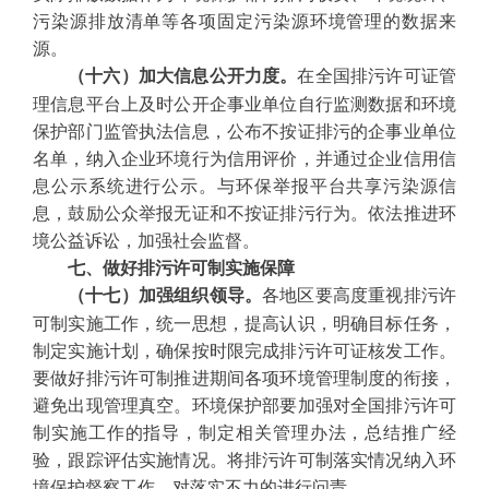
污染源排放清单等各项固定污染源环境管理的数据来
源。
在全国排污许可证管
（十六）加大信息公开力度。
理信息平台上及时公开企事业单位自行监测数据和环境
保护部门监管执法信息，公布不按证排污的企事业单位
名单，纳入企业环境行为信用评价，并通过企业信用信
息公示系统进行公示。与环保举报平台共享污染源信
息，鼓励公众举报无证和不按证排污行为。依法推进环
境公益诉讼，加强社会监督。
七、做好排污许可制实施保障
各地区要高度重视排污许
（十七）加强组织领导。
可制实施工作，统一思想，提高认识，明确目标任务，
制定实施计划，确保按时限完成排污许可证核发工作。
要做好排污许可制推进期间各项环境管理制度的衔接，
避免出现管理真空。环境保护部要加强对全国排污许可
制实施工作的指导，制定相关管理办法，总结推广经
验，跟踪评估实施情况。将排污许可制落实情况纳入环
境保护督察工作，对落实不力的进行问责。