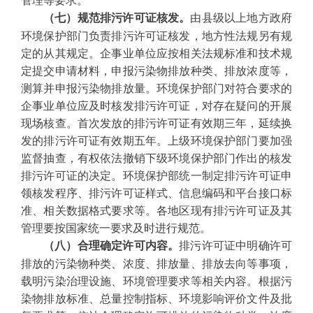
由县级以上地方政府
（七）规范排污许可证核发。
环境保护部门负责排污许可证核发，地方性法规另有规
定的从其规定。企事业单位应按相关法规标准和技术规
定提交申请材料，申报污染物排放种类、排放浓度等，
测算并申报污染物排放量。环境保护部门对符合要求的
企事业单位应及时核发排污许可证，对存在疑问的开展
现场核查。首次发放的排污许可证有效期三年，延续换
发的排污许可证有效期五年。上级环境保护部门要加强
监督抽查，有权依法撤销下级环境保护部门作出的核发
排污许可证的决定。环境保护部统一制定排污许可证申
领核发程序、排污许可证样式、信息编码和平台接口标
准、相关数据格式要求等。各地区现有排污许可证及其
管理要按国家统一要求及时进行规范。
排污许可证中明确许可
（八）合理确定许可内容。
排放的污染物种类、浓度、排放量、排放去向等事项，
载明污染治理设施、环境管理要求等相关内容。根据污
染物排放标准、总量控制指标、环境影响评价文件及批