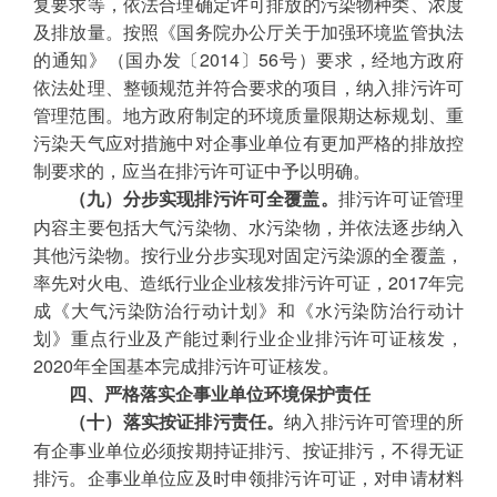
复要求等，依法合理确定许可排放的污染物种类、浓度
及排放量。按照《国务院办公厅关于加强环境监管执法
的通知》（国办发〔2014〕56号）要求，经地方政府
依法处理、整顿规范并符合要求的项目，纳入排污许可
管理范围。地方政府制定的环境质量限期达标规划、重
污染天气应对措施中对企事业单位有更加严格的排放控
制要求的，应当在排污许可证中予以明确。
排污许可证管理
（九）分步实现排污许可全覆盖。
内容主要包括大气污染物、水污染物，并依法逐步纳入
其他污染物。按行业分步实现对固定污染源的全覆盖，
率先对火电、造纸行业企业核发排污许可证，2017年完
成《大气污染防治行动计划》和《水污染防治行动计
划》重点行业及产能过剩行业企业排污许可证核发，
2020年全国基本完成排污许可证核发。
四、严格落实企事业单位环境保护责任
纳入排污许可管理的所
（十）落实按证排污责任。
有企事业单位必须按期持证排污、按证排污，不得无证
排污。企事业单位应及时申领排污许可证，对申请材料